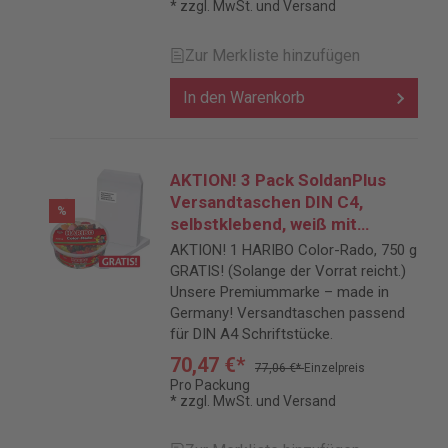
* zzgl. MwSt. und Versand
Zur Merkliste hinzufügen
In den Warenkorb
AKTION! 3 Pack SoldanPlus
Versandtaschen DIN C4,
%
selbstklebend, weiß mit
Fenster, Pack: 250 Stück +
AKTION! 1 HARIBO Color-Rado, 750 g
HARIBO Color-Rado GRATIS
GRATIS! (Solange der Vorrat reicht.)
Unsere Premiummarke – made in
Germany! Versandtaschen passend
für DIN A4 Schriftstücke.
70,47 €*
77,06 €*
Einzelpreis
Pro Packung
* zzgl. MwSt. und Versand