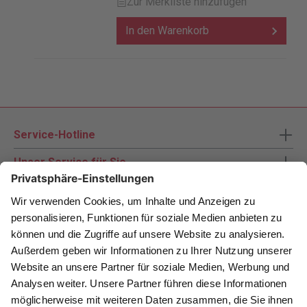
Zur Merkliste hinzufügen
In den Warenkorb
Service-Hotline
Unser Service für Sie
Zahlungsarten
Newsletter abonnieren