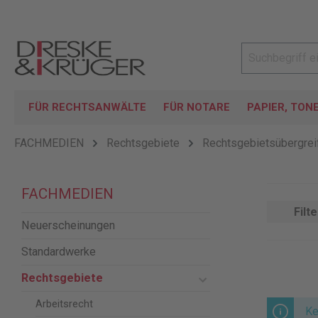
FÜR RECHTSANWÄLTE
FÜR NOTARE
PAPIER, TON
FACHMEDIEN
Rechtsgebiete
Rechtsgebietsübergrei
FACHMEDIEN
Filte
Neuerscheinungen
Standardwerke
Rechtsgebiete
Arbeitsrecht
Ke