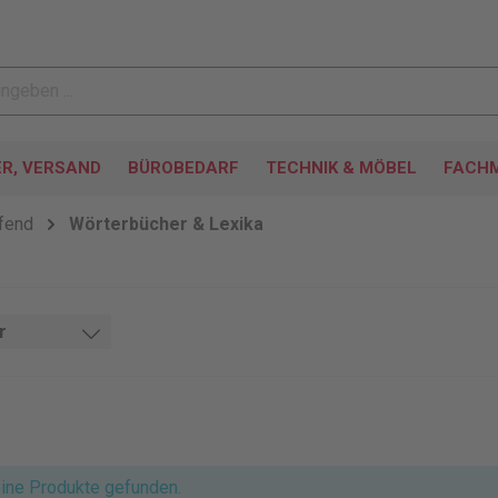
ER, VERSAND
BÜROBEDARF
TECHNIK & MÖBEL
FACHM
fend
Wörterbücher & Lexika
r
ine Produkte gefunden.