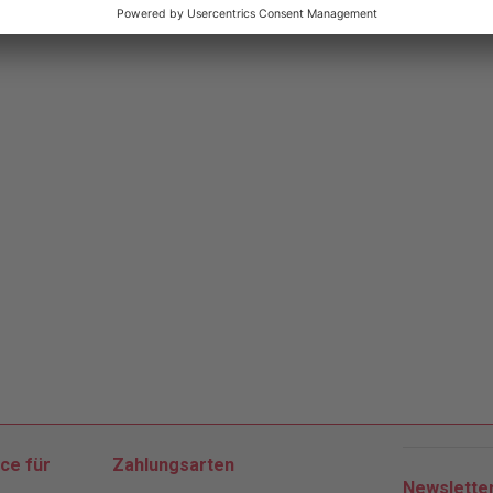
ce für
Zahlungsarten
Newslette