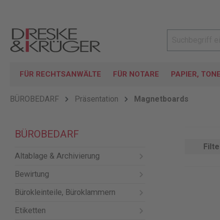
FÜR RECHTSANWÄLTE
FÜR NOTARE
PAPIER, TON
BÜROBEDARF
Präsentation
Magnetboards
BÜROBEDARF
Filte
Altablage & Archivierung
Bewirtung
Bürokleinteile, Büroklammern
Etiketten