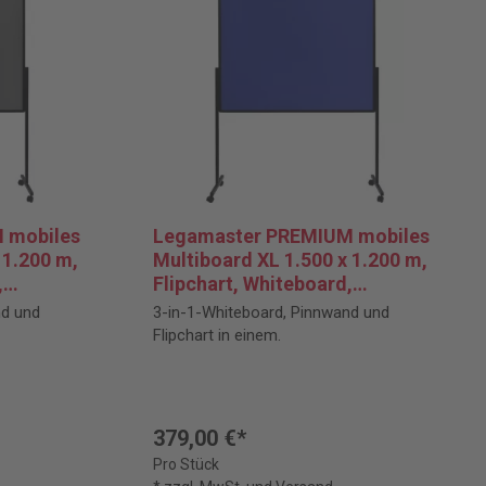
 mobiles
Legamaster PREMIUM mobiles
 1.200 m,
Multiboard XL 1.500 x 1.200 m,
,
Flipchart, Whiteboard,
Pinnwand, marineblau
nd und
3-in-1-Whiteboard, Pinnwand und
Flipchart in einem.
379,00 €*
Pro Stück