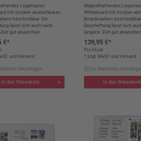
aftendes Legamaster
Magnethaftendes Legamas
ard mit trocken abwischbaren
Whiteboard mit trocken ab
kern beschreibbar. Die
Boardmarkern beschreibbar.
tung lässt sich auch nach
Beschriftung lässt sich au
 Zeit gut abwischen.
längerer Zeit gut abwischen
5 €*
139,95 €*
k
Pro Stück
MwSt. und Versand
* zzgl. MwSt. und Versand
erkliste hinzufügen
Zur Merkliste hinzufüg
In den Warenkorb
In den Warenkor