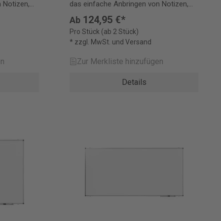
 Notizen,
das einfache Anbringen von Notizen,
Skizzen und Fotos.
124,95 €*
Ab
Pro Stück (ab 2 Stück)
* zzgl. MwSt. und Versand
en
Zur Merkliste hinzufügen
Details