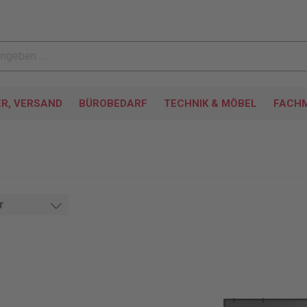
ER, VERSAND
BÜROBEDARF
TECHNIK & MÖBEL
FACHM
r