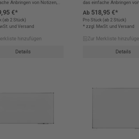
ache Anbringen von Notizen,
das einfache Anbringen von
und Fotos.
Skizzen und Fotos.
,95 €*
518,95 €*
Ab
k (ab 2 Stück)
Pro Stück (ab 2 Stück)
MwSt. und Versand
* zzgl. MwSt. und Versand
erkliste hinzufügen
Zur Merkliste hinzufüg
Details
Details