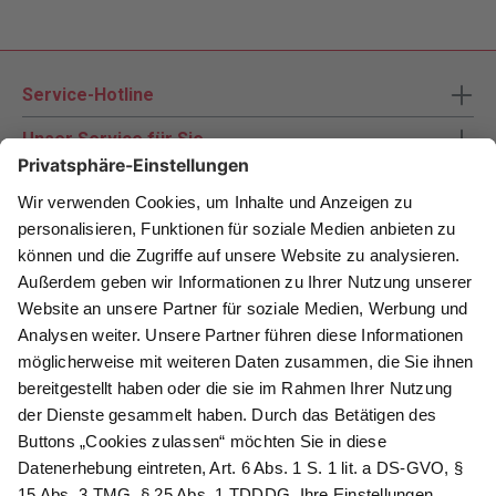
Service-Hotline
Unser Service für Sie
Zahlungsarten
Newsletter abonnieren
Als Dankeschön für Ihr D&K Newsletter-Abo
erhalten Sie ein 10 € -Gutschein:
Das sind Ihre Vorteile