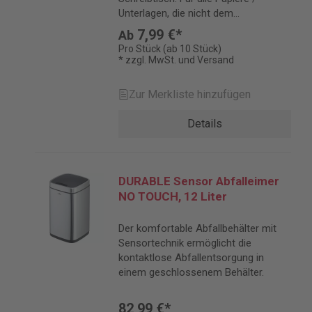
Unterlagen, die nicht dem
Datenschutz unterliegen und nicht
7,99 €*
Ab
geschreddert werden müssen.
Pro Stück (ab 10 Stück)
* zzgl. MwSt. und Versand
Zur Merkliste hinzufügen
Details
DURABLE Sensor Abfalleimer
NO TOUCH, 12 Liter
Der komfortable Abfallbehälter mit
Sensortechnik ermöglicht die
kontaktlose Abfallentsorgung in
einem geschlossenem Behälter.
82,99 €*