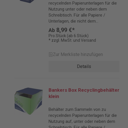
recycelnden Papierunterlagen für die
Nutzung unter oder neben dem
Schreibtisch. Für alle Papiere /
Unterlagen, die nicht dem
Datenschutz unterliegen und nicht
8,99 €*
Ab
geschreddert werden müssen.
Pro Stück (ab 6 Stück)
* zzgl. MwSt. und Versand
Zur Merkliste hinzufügen
Details
Bankers Box Recyclingbehälter
klein
Behälter zum Sammeln von zu
recycelnden Papierunterlagen für die
Nutzung auf, unter oder neben dem
Schreibtisch. Für alle Papiere /