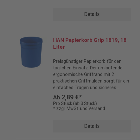
Details
HAN Papierkorb Grip 1819, 18
Liter
Preisgünstiger Papierkorb für den
täglichen Einsatz. Der umlaufende
ergonomische Griffrand mit 2
praktischen Griffmulden sorgt für ein
einfaches Tragen und sicheres
Anbringen von Müllsäcken. Inhalt: 18
2,89 €*
Ab
Liter.
Pro Stück (ab 3 Stück)
* zzgl. MwSt. und Versand
Details