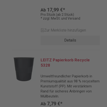
17,99 €*
Ab
Pro Stück (ab 2 Stück)
* zzgl. MwSt. und Versand
Zur Merkliste hinzufügen
Details
LEITZ Papierkorb Recycle
5328
Umweltfreundlicher Papierkorb in
Premiumqualität aus 98 % recyceltem
Kunststoff (PP). Mit verstärktem
Rand für sicheres Anbringen von
Müllbeuteln.
7,79 €*
Ab