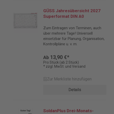
GÜSS Jahresübersicht 2027
Superformat DIN A0
Zum Eintragen von Terminen, auch
über mehrere Tage! Universell
einsetzbar für Planung, Organisation,
Kontrollpläne u. v. m.
13,90 €*
Ab
Pro Stück (ab 2 Stück)
* zzgl. MwSt. und Versand
Zur Merkliste hinzufügen
Details
SoldanPlus Drei-Monats-