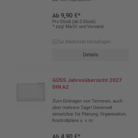
9,90 €*
Ab
Pro Stück (ab 5 Stück)
* zzgl. MwSt. und Versand
Zur Merkliste hinzufügen
Details
GÜSS Jahresübersicht 2027
DIN A2
Zum Eintragen von Terminen, auch
über mehrere Tage! Universell
einsetzbar für Planung, Organisation,
Kontrollpläne u. v. m.
4,90 €*
Ab