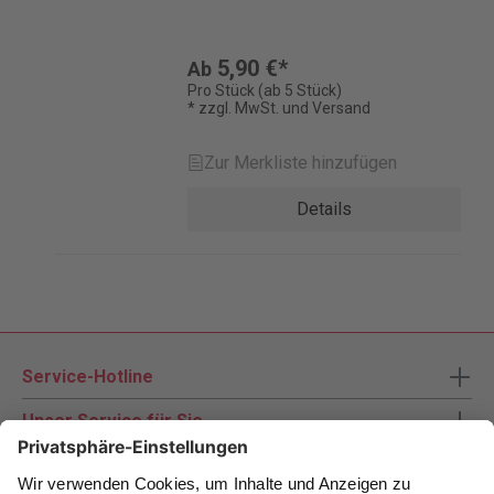
5,90 €*
Ab
Pro Stück (ab 5 Stück)
* zzgl. MwSt. und Versand
Zur Merkliste hinzufügen
Details
Service-Hotline
Unser Service für Sie
Zahlungsarten