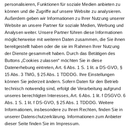
Newsletter abonnieren
Als Dankeschön für Ihr D&K Newsletter-Abo
erhalten Sie ein 10 € -Gutschein:
Das sind Ihre Vorteile
@
Newsletter Abonnieren
Wir verarbeiten Ihre Daten gemäß unserer
Datenschutzerklärung
.
AGB
Datenschutz
Impressum
Compliance