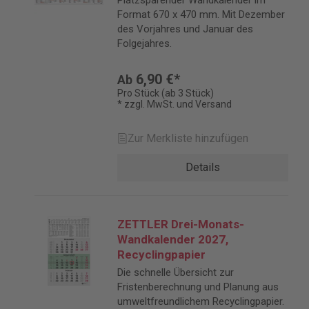
Platzsparender Wandkalender im
Format 670 x 470 mm. Mit Dezember
des Vorjahres und Januar des
Folgejahres.
6,90 €*
Ab
Pro Stück (ab 3 Stück)
* zzgl. MwSt. und Versand
Zur Merkliste hinzufügen
Details
ZETTLER Drei-Monats-
Wandkalender 2027,
Recyclingpapier
Die schnelle Übersicht zur
Fristenberechnung und Planung aus
umweltfreundlichem Recyclingpapier.