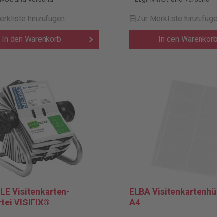
erkliste hinzufügen
Zur Merkliste hinzufüg
In den Warenkorb
In den Warenkor
E Visitenkarten-
ELBA Visitenkartenhül
Rollkartei VISIFIX®
A4