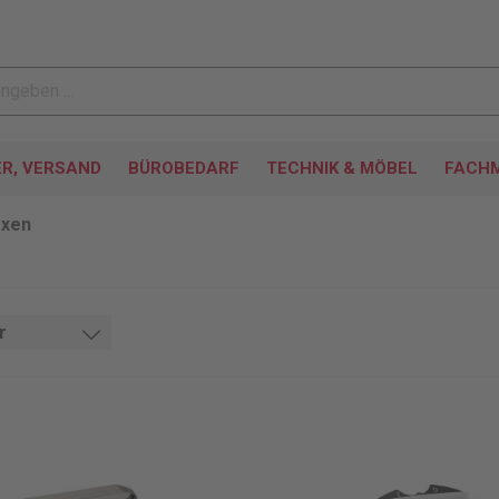
ER, VERSAND
BÜROBEDARF
TECHNIK & MÖBEL
FACHM
oxen
r