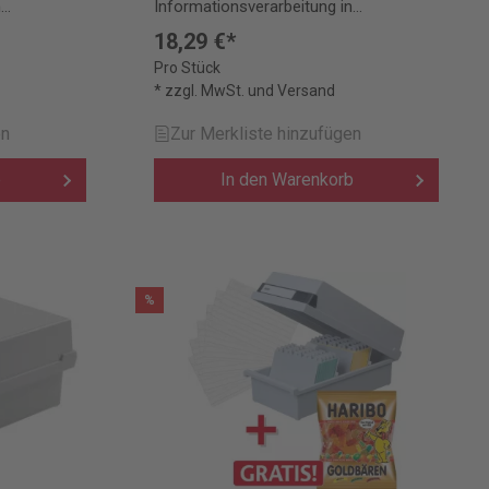
n
Informationsverarbeitung in
hochwertiger Ausführung.
18,29 €*
Pro Stück
* zzgl. MwSt. und Versand
en
Zur Merkliste hinzufügen
b
In den Warenkorb
%