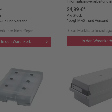
Informationsverarbeitung i
hochwertiger Ausführung.
24,99 €*
*
Pro Stück
k
* zzgl. MwSt. und Versand
MwSt. und Versand
Zur Merkliste hinzufüg
erkliste hinzufügen
In den Warenkor
In den Warenkorb