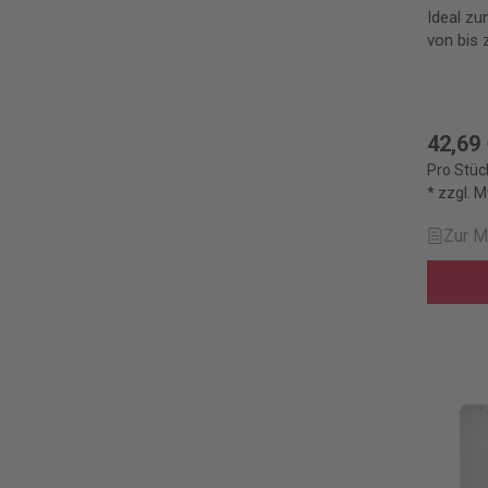
Ideal zu
von bis 
42,69
Pro Stüc
* zzgl. 
Zur M