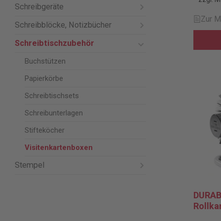
Schreibgeräte
Zur M
Schreibblöcke, Notizbücher
Schreibtischzubehör
Buchstützen
Papierkörbe
Schreibtischsets
Schreibunterlagen
Stifteköcher
Visitenkartenboxen
Stempel
DURABL