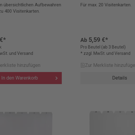
m übersichtlichen Aufbewahren
Für max. 20 Visitenkarten.
zu 400 Visitenkarten.
 €*
5,59 €*
Ab
k
Pro Beutel (ab 3 Beutel)
MwSt. und Versand
* zzgl. MwSt. und Versand
erkliste hinzufügen
Zur Merkliste hinzufüg
In den Warenkorb
Details