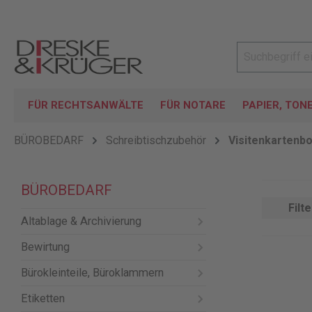
FÜR RECHTSANWÄLTE
FÜR NOTARE
PAPIER, TON
BÜROBEDARF
Schreibtischzubehör
Visitenkartenb
BÜROBEDARF
Filte
Altablage & Archivierung
Bewirtung
Bürokleinteile, Büroklammern
Etiketten