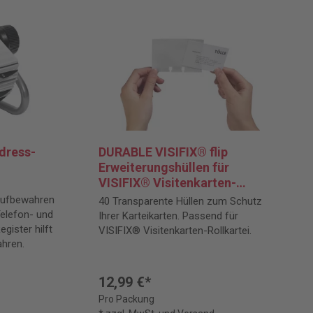
dress-
DURABLE VISIFIX® flip
Erweiterungshüllen für
VISIFIX® Visitenkarten-
Rollkartei
 Aufbewahren
40 Transparente Hüllen zum Schutz
Telefon- und
Ihrer Karteikarten. Passend für
gister hilft
VISIFIX® Visitenkarten-Rollkartei.
ahren.
12,99 €*
Pro Packung