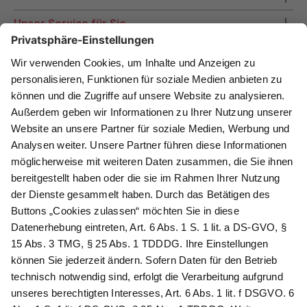
Unser Service für Sie
Zahlungsarten
Newsletter abonnieren
Als Dankeschön für Ihr D&K Newsletter-Abo
erhalten Sie ein 10 € -Gutschein:
Das sind Ihre Vorteile
@
Newsletter Abonnieren
Wir verarbeiten Ihre Daten gemäß unserer
Datenschutzerklärung
.