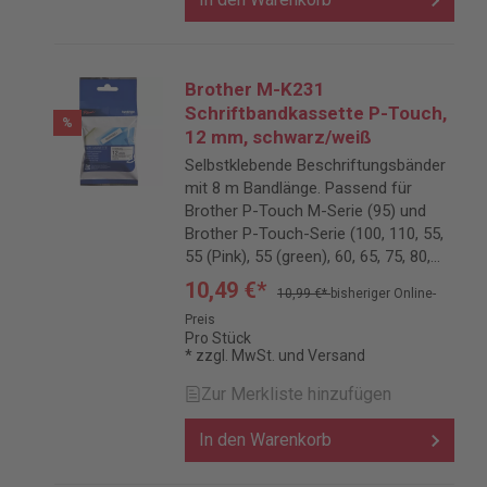
Brother M-K231
Schriftbandkassette P-Touch,
%
12 mm, schwarz/weiß
Selbstklebende Beschriftungsbänder
mit 8 m Bandlänge. Passend für
Brother P-Touch M-Serie (95) und
Brother P-Touch-Serie (100, 110, 55,
55 (Pink), 55 (green), 60, 65, 75, 80,
85, 90, BB 4).
10,49 €*
10,99 €*
bisheriger Online-
Preis
Pro Stück
* zzgl. MwSt. und Versand
Zur Merkliste hinzufügen
In den Warenkorb