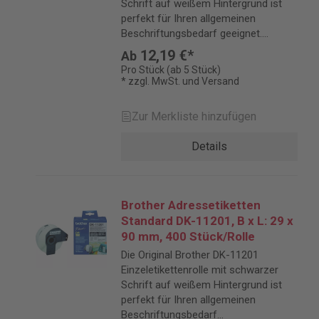
Schrift auf weißem Hintergrund ist
perfekt für Ihren allgemeinen
Beschriftungsbedarf geeignet.
Etiketten für brother P-Touch QL-
12,19 €*
Ab
Etikettendrucker.
Pro Stück (ab 5 Stück)
* zzgl. MwSt. und Versand
Zur Merkliste hinzufügen
Details
Brother Adressetiketten
Standard DK-11201, B x L: 29 x
90 mm, 400 Stück/Rolle
Die Original Brother DK-11201
Einzeletikettenrolle mit schwarzer
Schrift auf weißem Hintergrund ist
perfekt für Ihren allgemeinen
Beschriftungsbedarf