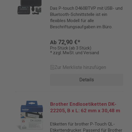
Das P-touch D460BTVP mit USB- und
Bluetooth-Schnittstelle ist ein
flexibles Modell für alle
Beschriftungsaufgaben im Büro.
72,90 €*
Ab
Pro Stück (ab 3 Stück)
* zzgl. MwSt. und Versand
Zur Merkliste hinzufügen
Details
Brother Endlosetiketten DK-
22205, B x L: 62 mm x 30,48 m
Etiketten für brother P-Touch QL-
Etikettendrucker. Passend für Brother