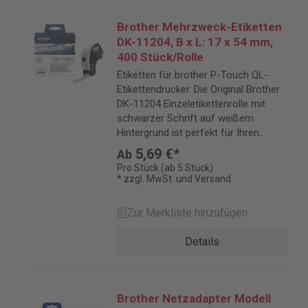
Brother Mehrzweck-Etiketten
DK-11204, B x L: 17 x 54 mm,
400 Stück/Rolle
Etiketten für brother P-Touch QL-
Etikettendrucker. Die Original Brother
DK-11204 Einzeletikettenrolle mit
schwarzer Schrift auf weißem
Hintergrund ist perfekt für Ihren
allgemeinen Beschriftungsbedarf
5,69 €*
Ab
geeignet.
Pro Stück (ab 5 Stück)
* zzgl. MwSt. und Versand
Zur Merkliste hinzufügen
Details
Brother Netzadapter Modell