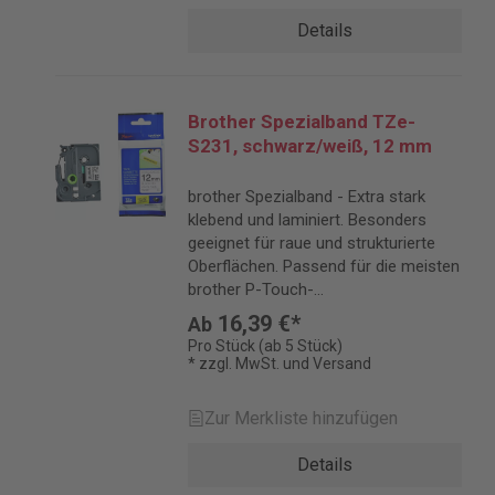
Details
Brother Spezialband TZe-
S231, schwarz/weiß, 12 mm
brother Spezialband - Extra stark
klebend und laminiert. Besonders
geeignet für raue und strukturierte
Oberflächen. Passend für die meisten
brother P-Touch-
Beschriftungsgeräte. Bandlänge 8 m.
16,39 €*
Ab
Pro Stück (ab 5 Stück)
* zzgl. MwSt. und Versand
Zur Merkliste hinzufügen
Details