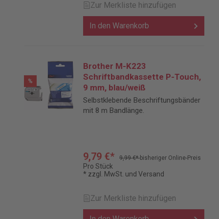
Zur Merkliste hinzufügen
In den Warenkorb
Brother M-K223
Schriftbandkassette P-Touch,
%
9 mm, blau/weiß
Selbstklebende Beschriftungsbänder
mit 8 m Bandlänge.
9,79 €*
9,99 €*
bisheriger Online-Preis
Pro Stück
* zzgl. MwSt. und Versand
Zur Merkliste hinzufügen
In den Warenkorb