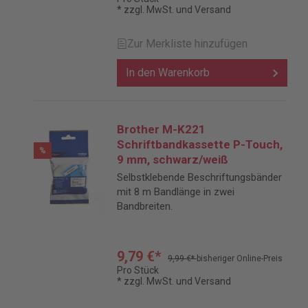
* zzgl. MwSt. und Versand
Zur Merkliste hinzufügen
In den Warenkorb
Brother M-K221
Schriftbandkassette P-Touch,
%
9 mm, schwarz/weiß
Selbstklebende Beschriftungsbänder
mit 8 m Bandlänge in zwei
Bandbreiten.
9,79 €*
9,99 €*
bisheriger Online-Preis
Pro Stück
* zzgl. MwSt. und Versand