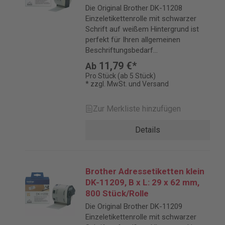
Die Original Brother DK-11208
Einzeletikettenrolle mit schwarzer
Schrift auf weißem Hintergrund ist
perfekt für Ihren allgemeinen
Beschriftungsbedarf
geeignet.Etiketten für brother P-
11,79 €*
Ab
Touch QL-Etikettendrucker.
Pro Stück (ab 5 Stück)
* zzgl. MwSt. und Versand
Zur Merkliste hinzufügen
Details
Brother Adressetiketten klein
DK-11209, B x L: 29 x 62 mm,
800 Stück/Rolle
Die Original Brother DK-11209
Einzeletikettenrolle mit schwarzer