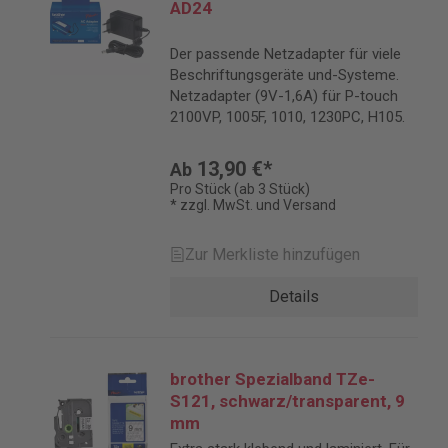
AD24
Der passende Netzadapter für viele
Beschriftungsgeräte und-Systeme.
Netzadapter (9V-1,6A) für P-touch
2100VP, 1005F, 1010, 1230PC, H105.
13,90 €*
Ab
Pro Stück (ab 3 Stück)
* zzgl. MwSt. und Versand
Zur Merkliste hinzufügen
Details
brother Spezialband TZe-
S121, schwarz/transparent, 9
mm