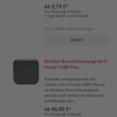
geeignet.Etiketten für brother P-
9,79 €*
Ab
Touch QL-Etikettendrucker.
Pro Stück (ab 5 Stück)
* zzgl. MwSt. und Versand
Zur Merkliste hinzufügen
Details
Brother Beschriftungsgerät P-
touch CUBE Plus
Kompakt, energiesparend und
stylisch. Das P-touch CUBE Plus ist
ein flexibles Beschriftungsgerät,
welches sich mittels der Bluetooth-
Schnittstelle über
Smartphones/Tablets ansteuern
86,90 €*
Ab
lässt.
Pro Stück (ab 3 Stück)