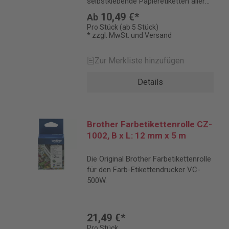
selbstklebende Papieretiketten aller
Art und in beliebiger Länge erstellen.
10,49 €*
Ab
Pro Stück (ab 5 Stück)
* zzgl. MwSt. und Versand
Zur Merkliste hinzufügen
Details
Brother Farbetikettenrolle CZ-
1002, B x L: 12 mm x 5 m
Die Original Brother Farbetikettenrolle
für den Farb-Etikettendrucker VC-
500W.
21,49 €*
Pro Stück