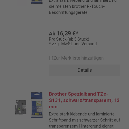
Extra stark klebend und laminiert. Für
die meisten brother P-Touch-
Beschriftungsgeräte.
16,39 €*
Ab
Pro Stück (ab 5 Stück)
* zzgl. MwSt. und Versand
Zur Merkliste hinzufügen
Details
Brother Spezialband TZe-
S131, schwarz/transparent, 12
mm
Extra stark klebende und laminierte
Schriftband mit schwarzer Schrift auf
transparenzem Hintergrund eignet