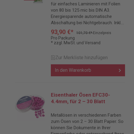
für einfaches Laminieren mit Folien
von 80 bis 125 mic bis DIN A3.
Energiesparende automatische
Abschaltung bei Nichtgebrauch. Inkl.
kostenlosem Laminierfolien
93,90 €*
101,70 €*
Einzelpreis
Starterkit.
Pro Packung
* zzgl. MwSt. und Versand
Zur Merkliste hinzufügen
In den Warenkorb
Eisenthaler Ösen EFC30-
4.4mm, für 2 – 30 Blatt
Metallösen in verschiedenen Farben
zum Ösen von 2 – 30 Blatt Papier. So
können Sie Dokumente in Ihrer