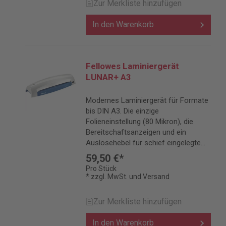
Zur Merkliste hinzufügen
In den Warenkorb
Fellowes Laminiergerät
LUNAR+ A3
Modernes Laminiergerät für Formate
bis DIN A3. Die einzige
Folieneinstellung (80 Mikron), die
Bereitschaftsanzeigen und ein
Auslösehebel für schief eingelegte
Folien ermöglichen einfaches,
59,50 €*
unkompliziertes Laminieren.
Pro Stück
* zzgl. MwSt. und Versand
Zur Merkliste hinzufügen
In den Warenkorb