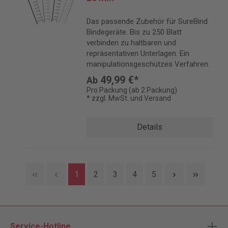
Das passende Zubehör für SureBind
Bindegeräte. Bis zu 250 Blatt
verbinden zu haltbaren und
repräsentativen Unterlagen. Ein
manipulationsgeschützes Verfahren.
49,99 €*
Ab
Pro Packung (ab 2 Packung)
* zzgl. MwSt. und Versand
Details
1
2
3
4
5
Service-Hotline