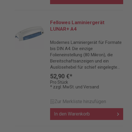
Fellowes Laminiergerät
LUNAR+ A4
Modernes Laminiergerät für Formate
bis DIN A4. Die einzige
Folieneinstellung (80 Mikron), die
Bereitschaftsanzeigen und ein
Auslösehebel für schief eingelegte
Folien ermöglichen einfaches,
52,90 €*
unkompliziertes Laminieren.
Pro Stück
* zzgl. MwSt. und Versand
Zur Merkliste hinzufügen
In den Warenkorb