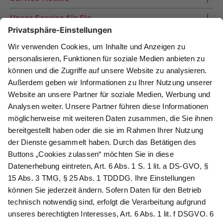
Unser Service für Sie
Zahlungsarten
Newsletter abonnieren
Als Dankeschön für Ihr D&K Newsletter-Abo
erhalten Sie ein 10 € -Gutschein:
Das sind Ihre Vorteile
@
Newsletter Abonnieren
Wir verarbeiten Ihre Daten gemäß unserer
Datenschutzerklärung
.