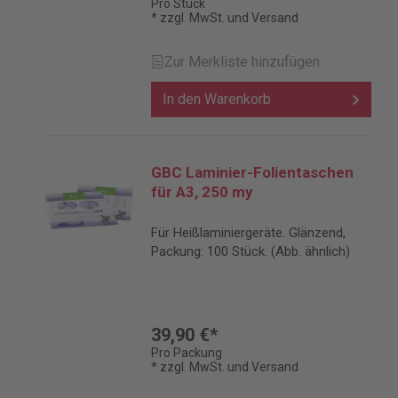
Pro Stück
* zzgl. MwSt. und Versand
Zur Merkliste hinzufügen
In den Warenkorb
GBC Laminier-Folientaschen
für A3, 250 my
Für Heißlaminiergeräte. Glänzend,
Packung: 100 Stück. (Abb. ähnlich)
39,90 €*
Pro Packung
* zzgl. MwSt. und Versand