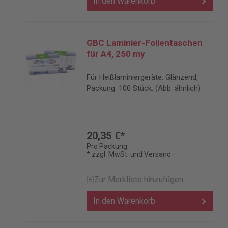
In den Warenkorb
GBC Laminier-Folientaschen
für A4, 250 my
Für Heißlaminiergeräte. Glänzend,
Packung: 100 Stück. (Abb. ähnlich)
20,35 €*
Pro Packung
* zzgl. MwSt. und Versand
Zur Merkliste hinzufügen
In den Warenkorb