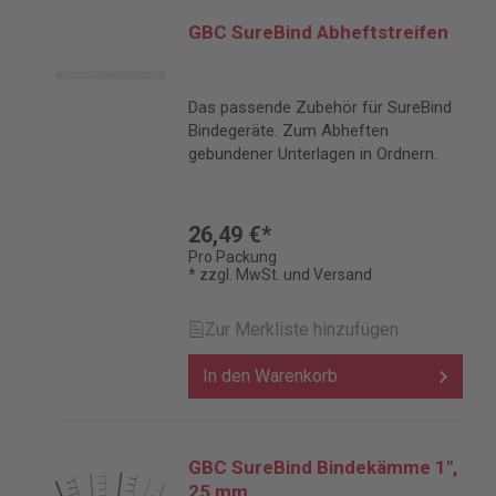
GBC SureBind Abheftstreifen
Das passende Zubehör für SureBind
Bindegeräte. Zum Abheften
gebundener Unterlagen in Ordnern.
26,49 €*
Pro Packung
* zzgl. MwSt. und Versand
Zur Merkliste hinzufügen
In den Warenkorb
GBC SureBind Bindekämme 1",
25 mm