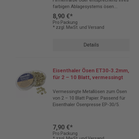
Firmenfarbe oder entsprechend Ihres
farbigen Ablagesystems ösen.
Passend für Eisenthaler Ösenpresse
8,90 €*
EP-30/5.
Pro Packung
* zzgl. MwSt. und Versand
Details
Eisenthaler Ösen ET30-3.2mm,
für 2 – 10 Blatt, vermessingt
Vermessingte Metallösen zum Ösen
von 2 – 10 Blatt Papier. Passend für
Eisenthaler Ösenpresse EP-30/5.
7,90 €*
Pro Packung
* zzgl. MwSt. und Versand