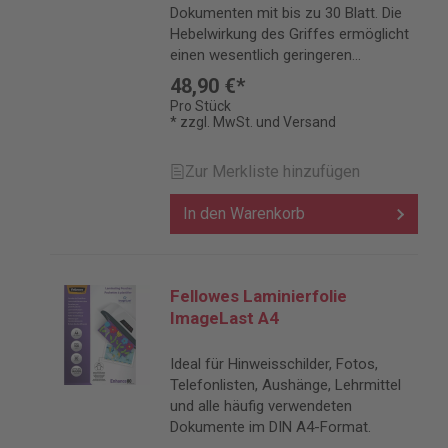
Dokumenten mit bis zu 30 Blatt. Die
Hebelwirkung des Griffes ermöglicht
einen wesentlich geringeren
Kraftaufwand als bei der Verwendung
48,90 €*
von Öszangen. Inkl. 250 Ösen.
Pro Stück
* zzgl. MwSt. und Versand
Zur Merkliste hinzufügen
In den Warenkorb
Fellowes Laminierfolie
ImageLast A4
Ideal für Hinweisschilder, Fotos,
Telefonlisten, Aushänge, Lehrmittel
und alle häufig verwendeten
Dokumente im DIN A4-Format.