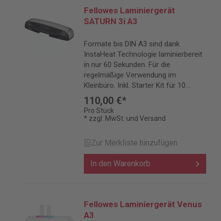
Fellowes Laminiergerät
SATURN 3i A3
Formate bis DIN A3 sind dank
InstaHeat Technologie laminierbereit
in nur 60 Sekunden. Für die
regelmäßige Verwendung im
Kleinbüro. Inkl. Starter Kit für 10
Laminationen.
110,00 €*
Pro Stück
* zzgl. MwSt. und Versand
Zur Merkliste hinzufügen
In den Warenkorb
Fellowes Laminiergerät Venus
A3