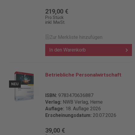
219,00 €
Pro Stück
inkl. MwSt.
Zur Merkliste hinzufügen
In den Warenkorb
Betriebliche Personalwirtschaft
NEU
ISBN:
9783470636887
Verlag:
NWB Verlag, Herne
Auflage:
18. Auflage 2026
Erscheinungsdatum:
20.07.2026
39,00 €