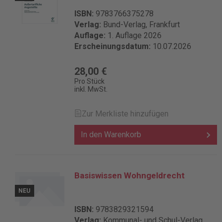
ISBN:
9783766375278
Verlag:
Bund-Verlag, Frankfurt
Auflage:
1. Auflage 2026
Erscheinungsdatum:
10.07.2026
28,00 €
Pro Stück
inkl. MwSt.
Zur Merkliste hinzufügen
In den Warenkorb
Basiswissen Wohngeldrecht
NEU
ISBN:
9783829321594
Verlag:
Kommunal- und Schul-Verlag,