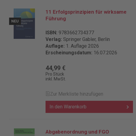
11 Erfolgsprinzipien für wirksame
Führung
NEU
ISBN:
9783662734377
Verlag:
Springer Gabler, Berlin
Auflage:
1. Auflage 2026
Erscheinungsdatum:
16.07.2026
44,99 €
Pro Stück
inkl. MwSt.
Zur Merkliste hinzufügen
In den Warenkorb
Abgabenordnung und FGO