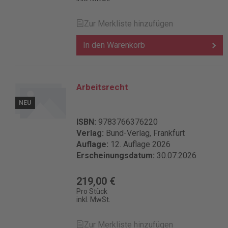
Zur Merkliste hinzufügen
In den Warenkorb
Arbeitsrecht
NEU
ISBN:
9783766376220
Verlag:
Bund-Verlag, Frankfurt
Auflage:
12. Auflage 2026
Erscheinungsdatum:
30.07.2026
219,00 €
Pro Stück
inkl. MwSt.
Zur Merkliste hinzufügen