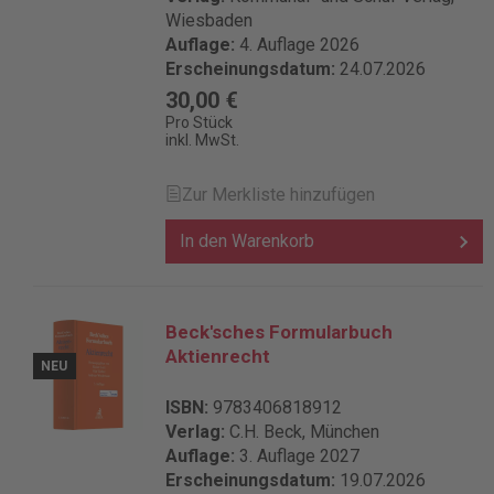
Wiesbaden
Auflage:
4. Auflage 2026
Erscheinungsdatum:
24.07.2026
30,00 €
Pro Stück
inkl. MwSt.
Zur Merkliste hinzufügen
In den Warenkorb
Beck'sches Formularbuch
Aktienrecht
NEU
ISBN:
9783406818912
Verlag:
C.H. Beck, München
Auflage:
3. Auflage 2027
Erscheinungsdatum:
19.07.2026