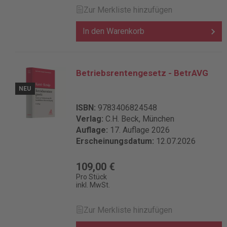
Zur Merkliste hinzufügen
In den Warenkorb
Betriebsrentengesetz - BetrAVG
NEU
ISBN:
9783406824548
Verlag:
C.H. Beck, München
Auflage:
17. Auflage 2026
Erscheinungsdatum:
12.07.2026
109,00 €
Pro Stück
inkl. MwSt.
Zur Merkliste hinzufügen