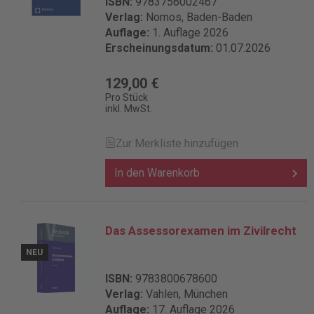
ISBN:
9783756002467
Verlag:
Nomos, Baden-Baden
Auflage:
1. Auflage 2026
Erscheinungsdatum:
01.07.2026
129,00 €
Pro Stück
inkl. MwSt.
Zur Merkliste hinzufügen
In den Warenkorb
Das Assessorexamen im Zivilrecht
NEU
ISBN:
9783800678600
Verlag:
Vahlen, München
Auflage:
17. Auflage 2026