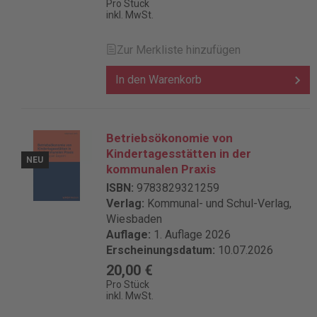
Pro Stück
inkl. MwSt.
Zur Merkliste hinzufügen
In den Warenkorb
Betriebsökonomie von
Kindertagesstätten in der
NEU
kommunalen Praxis
ISBN:
9783829321259
Verlag:
Kommunal- und Schul-Verlag,
Wiesbaden
Auflage:
1. Auflage 2026
Erscheinungsdatum:
10.07.2026
20,00 €
Pro Stück
inkl. MwSt.