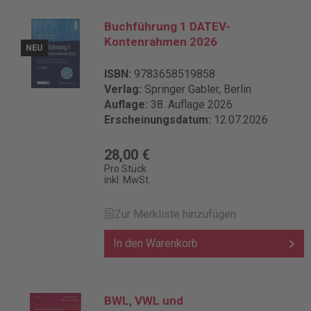
Buchführung 1 DATEV-
Kontenrahmen 2026
NEU
ISBN:
9783658519858
Verlag:
Springer Gabler, Berlin
Auflage:
38. Auflage 2026
Erscheinungsdatum:
12.07.2026
28,00 €
Pro Stück
inkl. MwSt.
Zur Merkliste hinzufügen
In den Warenkorb
BWL, VWL und