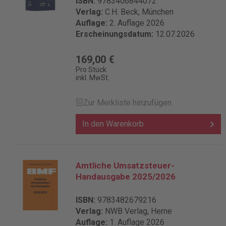
ISBN:
9783406844072
Verlag:
C.H. Beck, München
Auflage:
2. Auflage 2026
Erscheinungsdatum:
12.07.2026
169,00 €
Pro Stück
inkl. MwSt.
Zur Merkliste hinzufügen
In den Warenkorb
Amtliche Umsatzsteuer-
Handausgabe 2025/2026
ISBN:
9783482679216
Verlag:
NWB Verlag, Herne
Auflage:
1. Auflage 2026