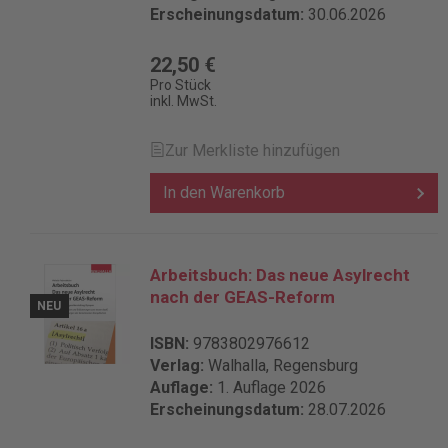
Erscheinungsdatum:
30.06.2026
22,50 €
Pro Stück
inkl. MwSt.
Zur Merkliste hinzufügen
In den Warenkorb
Arbeitsbuch: Das neue Asylrecht
nach der GEAS-Reform
NEU
ISBN:
9783802976612
Verlag:
Walhalla, Regensburg
Auflage:
1. Auflage 2026
Erscheinungsdatum:
28.07.2026