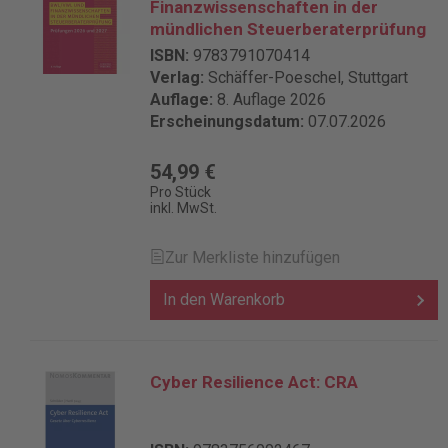
Finanzwissenschaften in der
mündlichen Steuerberaterprüfung
ISBN:
9783791070414
Verlag:
Schäffer-Poeschel, Stuttgart
Auflage:
8. Auflage 2026
Erscheinungsdatum:
07.07.2026
54,99 €
Pro Stück
inkl. MwSt.
Zur Merkliste hinzufügen
In den Warenkorb
Cyber Resilience Act: CRA