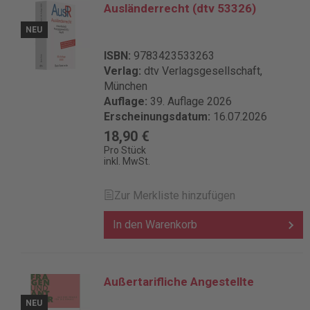
Ausländerrecht (dtv 53326)
NEU
ISBN:
9783423533263
Verlag:
dtv Verlagsgesellschaft,
München
Auflage:
39. Auflage 2026
Erscheinungsdatum:
16.07.2026
18,90 €
Pro Stück
inkl. MwSt.
Zur Merkliste hinzufügen
In den Warenkorb
Außertarifliche Angestellte
NEU