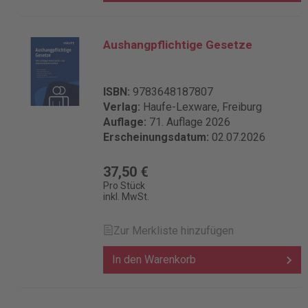
Aushangpflichtige Gesetze
ISBN:
9783648187807
Verlag:
Haufe-Lexware, Freiburg
Auflage:
71. Auflage 2026
Erscheinungsdatum:
02.07.2026
37,50 €
Pro Stück
inkl. MwSt.
Zur Merkliste hinzufügen
In den Warenkorb