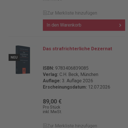
Zur Merkliste hinzufügen
In den Warenkorb
Das strafrichterliche Dezernat
NEU
ISBN:
9783406839085
Verlag:
C.H. Beck, München
Auflage:
3. Auflage 2026
Erscheinungsdatum:
12.07.2026
89,00 €
Pro Stück
inkl. MwSt.
Zur Merkliste hinzufügen