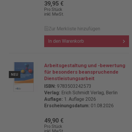
39,95 €
Pro Stück
inkl. MwSt.
Zur Merkliste hinzufügen
In den Warenkorb
Arbeitsgestaltung und -bewertung
für besonders beanspruchende
NEU
Dienstleistungsarbeit
ISBN:
9783503242573
Verlag:
Erich Schmidt Verlag, Berlin
Auflage:
1. Auflage 2026
Erscheinungsdatum:
01.08.2026
49,90 €
Pro Stück
inkl. MwSt.