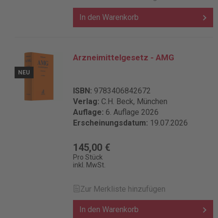
In den Warenkorb
Arzneimittelgesetz - AMG
NEU
ISBN:
9783406842672
Verlag:
C.H. Beck, München
Auflage:
6. Auflage 2026
Erscheinungsdatum:
19.07.2026
145,00 €
Pro Stück
inkl. MwSt.
Zur Merkliste hinzufügen
In den Warenkorb