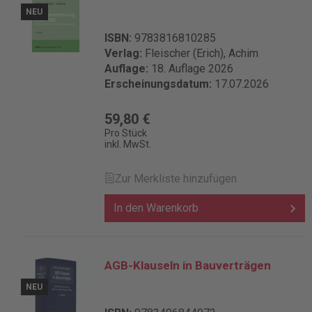
NEU
ISBN:
9783816810285
Verlag:
Fleischer (Erich), Achim
Auflage:
18. Auflage 2026
Erscheinungsdatum:
17.07.2026
59,80 €
Pro Stück
inkl. MwSt.
Zur Merkliste hinzufügen
In den Warenkorb
AGB-Klauseln in Bauverträgen
NEU