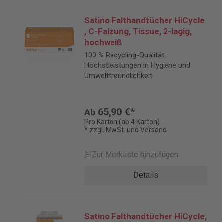
Satino Falthandtücher HiCycle
, C-Falzung, Tissue, 2-lagig,
hochweiß
100 % Recycling-Qualität.
Höchstleistungen in Hygiene und
Umweltfreundlichkeit.
65,90 €*
Ab
Pro Karton (ab 4 Karton)
* zzgl. MwSt. und Versand
Zur Merkliste hinzufügen
Details
Satino Falthandtücher HiCycle,