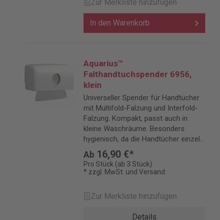
Zur Merkliste hinzufügen
In den Warenkorb
Aquarius™
Falthandtuchspender 6956,
klein
Universeller Spender für Handtücher
mit Multifold-Falzung und Interfold-
Falzung. Kompakt, passt auch in
kleine Waschräume. Besonders
hygienisch, da die Handtücher einzeln
zu entnehmen sind.
16,90 €*
Ab
Pro Stück (ab 3 Stück)
* zzgl. MwSt. und Versand
Zur Merkliste hinzufügen
Details