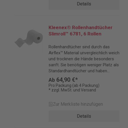
Details
Kleenex® Rollenhandtücher
Slimroll™ 6781, 6 Rollen
Rollenhandtücher sind durch das
Airflex™ Material unvergleichlich weich
und trocknen die Hände besonders
sanft. Sie benötigen weniger Platz als
Standardhandtücher und haben
längere Befüllungsintervalle.
64,90 €*
Ab
Pro Packung (ab 4 Packung)
* zzgl. MwSt. und Versand
Zur Merkliste hinzufügen
Details