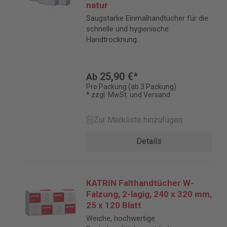
natur
Saugstarke Einmalhandtücher für die
schnelle und hygienische
Handtrocknung.
25,90 €*
Ab
Pro Packung (ab 3 Packung)
* zzgl. MwSt. und Versand
Zur Merkliste hinzufügen
Details
KATRIN Falthandtücher W-
Falzung, 2-lagig, 240 x 320 mm,
25 x 120 Blatt
Weiche, hochwertige