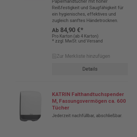
Papierhandtücher mit hoher
Reißfestigkeit und Saugfähigkeit für
ein hygienisches, effektives und
zugleich sanftes Händetrocknen.
84,90 €*
Ab
Pro Karton (ab 4 Karton)
* zzgl. MwSt. und Versand
Zur Merkliste hinzufügen
Details
KATRIN Falthandtuchspender
M, Fassungsvermögen ca. 600
Tücher
Jederzeit nachfüllbar, abschließbar.