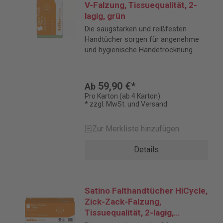
V-Falzung, Tissuequalität, 2-
lagig, grün
Die saugstarken und reißfesten
Handtücher sorgen für angenehme
und hygienische Händetrocknung.
59,90 €*
Ab
Pro Karton (ab 4 Karton)
* zzgl. MwSt. und Versand
Zur Merkliste hinzufügen
Details
Satino Falthandtücher HiCycle,
Zick-Zack-Falzung,
Tissuequalität, 2-lagig,