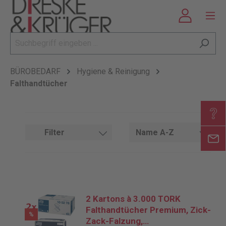
BÜROBEDARF
Hygiene & Reinigung
Falthandtücher
Filter
2 Kartons à 3.000 TORK
Falthandtücher Premium, Zick-
%
Zack-Falzung,