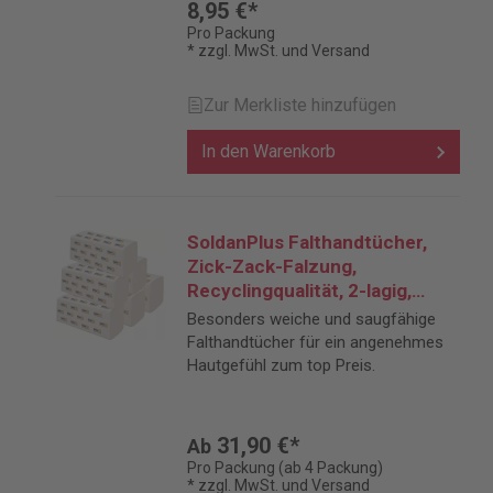
8,95 €*
Pro Packung
* zzgl. MwSt. und Versand
Zur Merkliste hinzufügen
In den Warenkorb
SoldanPlus Falthandtücher,
Zick-Zack-Falzung,
Recyclingqualität, 2-lagig,
naturweiß
Besonders weiche und saugfähige
Falthandtücher für ein angenehmes
Hautgefühl zum top Preis.
31,90 €*
Ab
Pro Packung (ab 4 Packung)
* zzgl. MwSt. und Versand