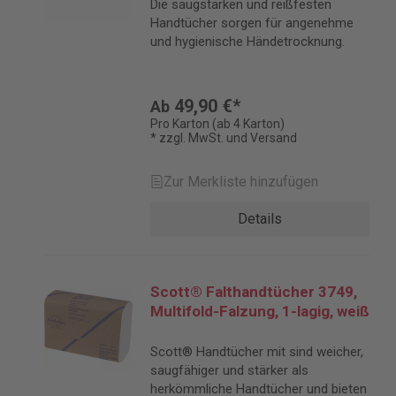
hochweiß
Die saugstarken und reißfesten
Handtücher sorgen für angenehme
und hygienische Händetrocknung.
49,90 €*
Ab
Pro Karton (ab 4 Karton)
* zzgl. MwSt. und Versand
Zur Merkliste hinzufügen
Details
Scott® Falthandtücher 3749,
Multifold-Falzung, 1-lagig, weiß
Scott® Handtücher mit sind weicher,
saugfähiger und stärker als
herkömmliche Handtücher und bieten