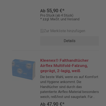
55,90 €*
Ab
Pro Stück (ab 4 Stück)
* zzgl. MwSt. und Versand
Zur Merkliste hinzufügen
Details
Kleenex® Falthandtücher
Airflex Multifold-Falzung,
geprägt, 2-lagig, weiß
Die beste Wahl, wenn es auf Komfort
und Hygiene ankommt. Die
Handtücher sind durch das
patentierte Airflex-Material besonders
weich, reißfest und saugstark. Für
besonders angenehmes
47,90 €*
Ab