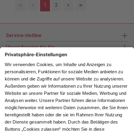
1
2
Service-Hotline
Unser Service für Sie
Zahlungsarten
Newsletter abonnieren
Als Dankeschön für Ihr D&K Newsletter-Abo
erhalten Sie ein 10 € -Gutschein:
Das sind Ihre Vorteile