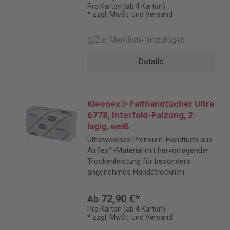
Händetrocknen.
Pro Karton (ab 4 Karton)
* zzgl. MwSt. und Versand
Zur Merkliste hinzufügen
Details
Kleenex® Falthandtücher Ultra
6778, Interfold-Falzung, 2-
lagig, weiß
Ultraweiches Premium-Handtuch aus
Airflex™-Material mit hervorragender
Trockenleistung für besonders
angenehmes Händetrocknen.
72,90 €*
Ab
Pro Karton (ab 4 Karton)
* zzgl. MwSt. und Versand