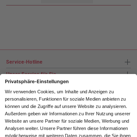
Service-Hotline
Unser Service für Sie
Zahlungsarten
Newsletter abonnieren