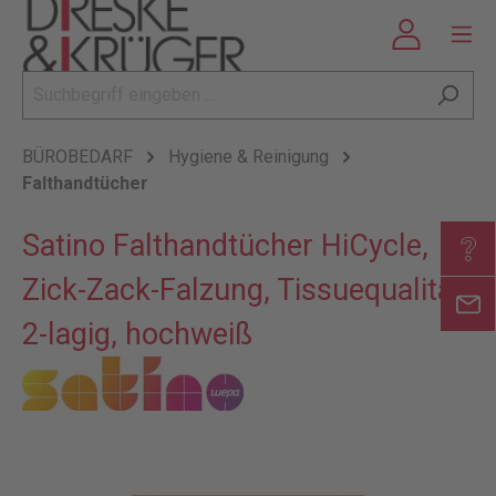
BÜROBEDARF
Hygiene & Reinigung
Falthandtücher
Satino Falthandtücher HiCycle,
Zick-Zack-Falzung, Tissuequalität,
2-lagig, hochweiß