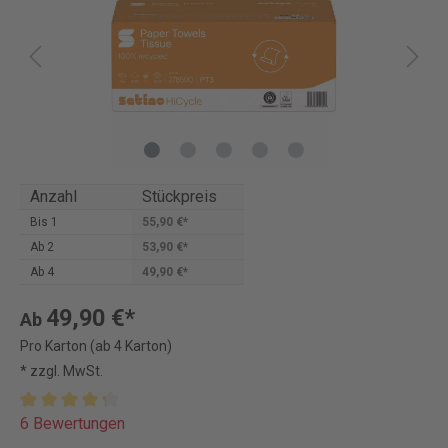
Anzahl
Stückpreis
Bis
1
55,90 €*
Ab
2
53,90 €*
Ab
4
49,90 €*
49,90 €*
Ab
Pro Karton (ab 4 Karton)
* zzgl. MwSt.
6 Bewertungen