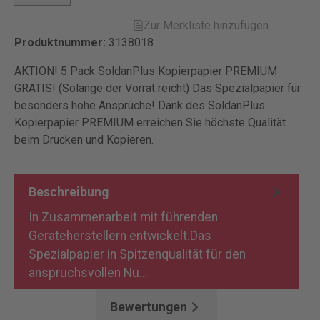
Zur Merkliste hinzufügen
Produktnummer:
3138018
AKTION! 5 Pack SoldanPlus Kopierpapier PREMIUM
GRATIS! (Solange der Vorrat reicht) Das Spezialpapier für
besonders hohe Ansprüche! Dank des SoldanPlus
Kopierpapier PREMIUM erreichen Sie höchste Qualität
beim Drucken und Kopieren.
Beschreibung
In Zusammenarbeit mit führenden
Geräteherstellern entwickelt.Das
Spezialpapier in Spitzenqualität für den
anspruchsvollen Nu…
Mehr
Bewertungen