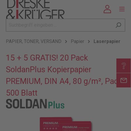
PAPIER, TONER, VERSAND
Papier
Laserpapier
15 + 5 GRATIS! 20 Pack
SoldanPlus Kopierpapier
PREMIUM, DIN A4, 80 g/m², Pack:
500 Blatt