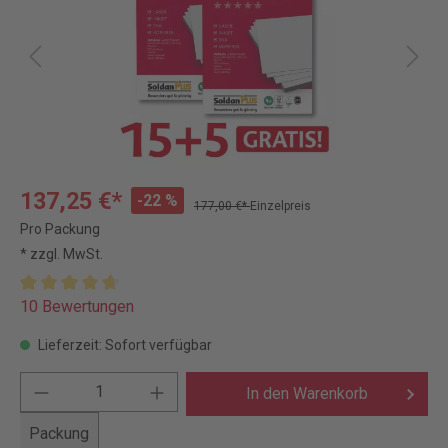
137,25 €*
-22 %
177,00 €*
Einzelpreis
Pro Packung
* zzgl. MwSt.
10 Bewertungen
Lieferzeit: Sofort verfügbar
In den Warenkorb
Packung