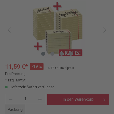
11,59 €*
-19 %
14,37 €*
Einzelpreis
Pro Packung
* zzgl. MwSt.
Lieferzeit: Sofort verfügbar
In den Warenkorb
Packung