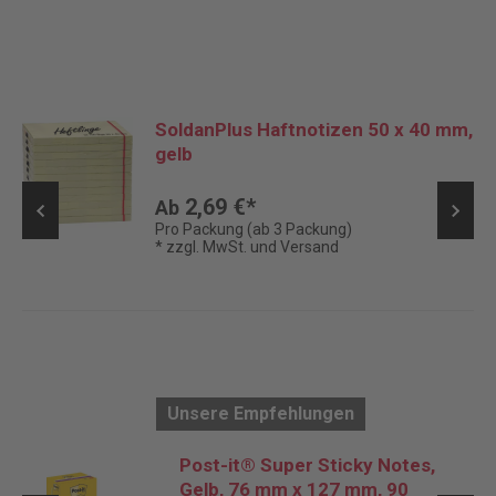
SoldanPlus Haftnotizen 50 x 40 mm,
gelb
2,69 €*
Ab
Pro Packung (ab 3 Packung)
* zzgl. MwSt. und Versand
Unsere Empfehlungen
Post-it® Super Sticky Notes,
Gelb, 76 mm x 127 mm, 90