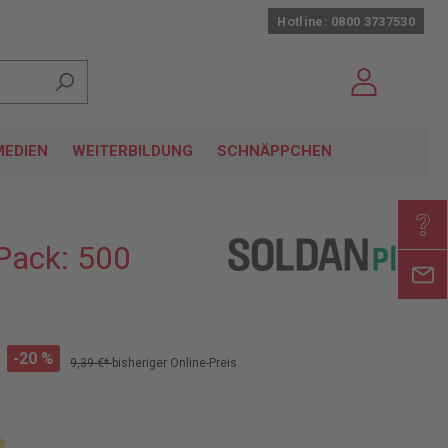
Hotline: 0800 3737530
EDIEN
WEITERBILDUNG
SCHNÄPPCHEN
Pack: 500
-20 %
9,39 €*
bisheriger Online-Preis