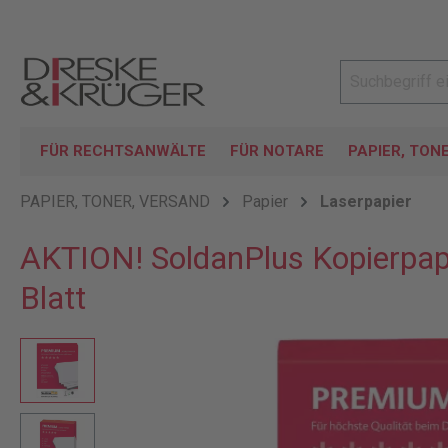
FÜR RECHTSANWÄLTE
FÜR NOTARE
PAPIER, TON
PAPIER, TONER, VERSAND
Papier
Laserpapier
AKTION! SoldanPlus Kopierpap
Blatt