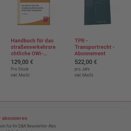
Handbuch für das
TPR -
straßenverkehrsre
Transportrecht -
chtliche OWi-
Abonnement
Verfahren
129,00 €
522,00 €
Pro Stück
pro Jahr
inkl. MwSt.
inkl. MwSt.
r abonnieren
ön für Ihr D&K Newsletter-Abo