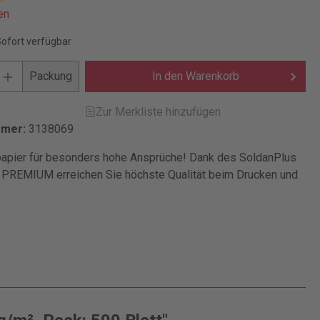
en
Sofort verfügbar
Packung
In den Warenkorb
Zur Merkliste hinzufügen
mmer:
3138069
apier für besonders hohe Ansprüche! Dank des SoldanPlus
 PREMIUM erreichen Sie höchste Qualität beim Drucken und