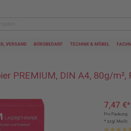
ER, VERSAND
BÜROBEDARF
TECHNIK & MÖBEL
FACHM
ier PREMIUM, DIN A4, 80g/m², 
7,47 €*
Pro Packung
* zzgl. MwSt.