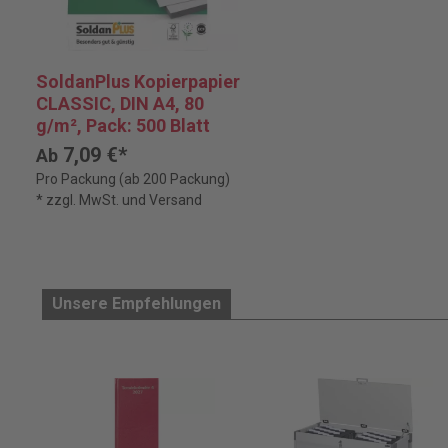
SoldanPlus Kopierpapier
CLASSIC, DIN A4, 80
g/m², Pack: 500 Blatt
7,09 €*
Ab
Pro Packung (ab 200 Packung)
* zzgl. MwSt. und Versand
Unsere Empfehlungen