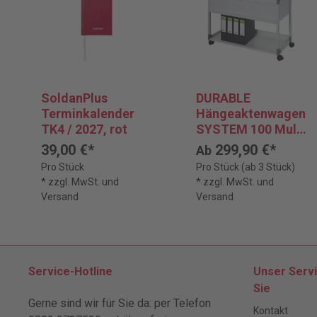
SoldanPlus
DURABLE
Terminkalender
Hängeaktenwagen
TK4 / 2027, rot
SYSTEM 100 Multi
Top
39,00 €*
299,90 €*
Ab
Pro Stück
Pro Stück (ab 3 Stück)
* zzgl. MwSt. und
* zzgl. MwSt. und
Versand
Versand
Service-Hotline
Unser Servi
Sie
Gerne sind wir für Sie da: per Telefon
Kontakt