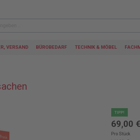
ER, VERSAND
BÜROBEDARF
TECHNIK & MÖBEL
FACHM
sachen
TIPP!
69,00 
Pro Stück