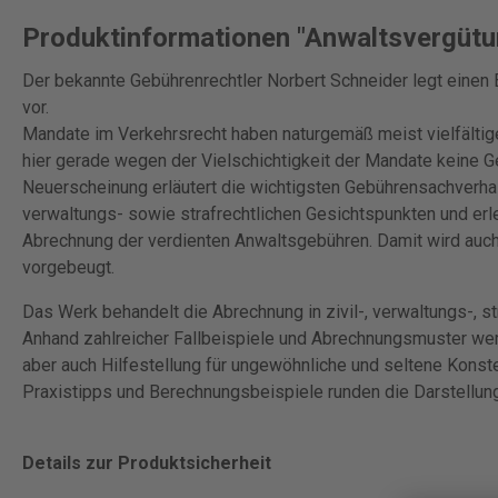
Produktinformationen "Anwaltsvergütu
Der bekannte Gebührenrechtler Norbert Schneider legt einen
vor.
Mandate im Verkehrsrecht haben naturgemäß meist vielfältig
hier gerade wegen der Vielschichtigkeit der Mandate keine 
Neuerscheinung erläutert die wichtigsten Gebührensachverhalt
verwaltungs- sowie strafrechtlichen Gesichtspunkten und erle
Abrechnung der verdienten Anwaltsgebühren. Damit wird auch 
vorgebeugt.
Das Werk behandelt die Abrechnung in zivil-, verwaltungs-, s
Anhand zahlreicher Fallbeispiele und Abrechnungsmuster wer
aber auch Hilfestellung für ungewöhnliche und seltene Konste
Praxistipps und Berechnungsbeispiele runden die Darstellung
Details zur Produktsicherheit