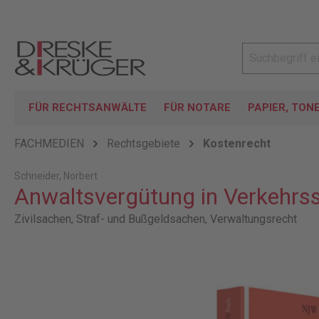
FÜR RECHTSANWÄLTE
FÜR NOTARE
PAPIER, TON
FACHMEDIEN
Rechtsgebiete
Kostenrecht
Schneider, Norbert
Anwaltsvergütung in Verkehrs
Zivilsachen, Straf- und Bußgeldsachen, Verwaltungsrecht