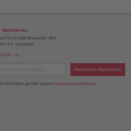
r abonnieren
ön für Ihr D&K Newsletter-Abo
ein 10 € -Gutschein:
Vorteile
Newsletter Abonnieren
ten Ihre Daten gemäß unserer
Datenschutzerklärung
.