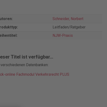
utoren:
Schneider, Norbert
rodukttyp:
Leitfaden/Ratgeber
eihentitel:
NJW-Praxis
eser Titel ist verfügbar...
n verschiedenen Datenbanken:
ck-online Fachmodul Verkehrsrecht PLUS