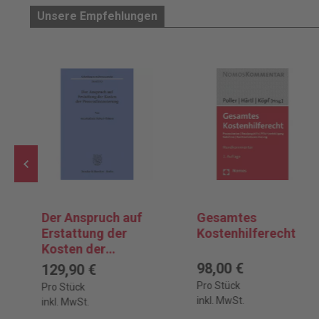
Unsere Empfehlungen
Der Anspruch auf
Gesamtes
Erstattung der
Kostenhilferecht
Kosten der
Prozessfinanzieru
98,00 €
129,90 €
ng
Pro Stück
Pro Stück
inkl. MwSt.
inkl. MwSt.