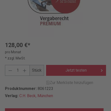
128,00 €*
pro Monat
* zzgl. MwSt.
Stück
Jetzt testen
Zur Merkliste hinzufügen
Produktnummer:
8061223
Verlag:
C.H. Beck, München