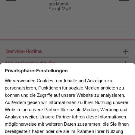
pro Monat
* zzgl. MwSt.
Service-Hotline
Unser Service für Sie
Zahlungsarten
Newsletter abonnieren
Als Dankeschön für Ihr D&K Newsletter-Abo