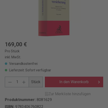
169,00 €
Pro Stück
inkl. MwSt.
Versandkostenfrei
Lieferzeit: Sofort verfügbar
Stück
In den Warenkorb
Zur Merkliste hinzufügen
Produktnummer:
8081629
ISBN:
9783406760822