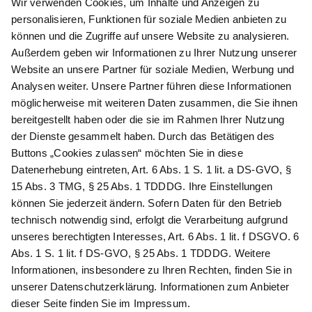
Zahlungsarten
Newsletter abonnieren
Als Dankeschön für Ihr D&K Newsletter-Abo
erhalten Sie ein 10 € -Gutschein:
Das sind Ihre Vorteile
@
Newsletter Abonnieren
Wir verarbeiten Ihre Daten gemäß unserer
Datenschutzerklärung
.