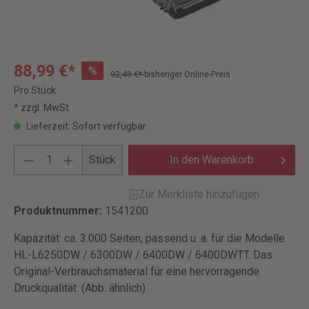
88,99 €*
%
92,49 €*
bisheriger Online-Preis
Pro Stück
* zzgl. MwSt.
Lieferzeit: Sofort verfügbar
Stück
In den Warenkorb
Zur Merkliste hinzufügen
Produktnummer:
1541200
Kapazität: ca. 3.000 Seiten, passend u. a. für die Modelle
HL-L6250DW / 6300DW / 6400DW / 6400DWTT. Das
Original-Verbrauchsmaterial für eine hervorragende
Druckqualität. (Abb. ähnlich)