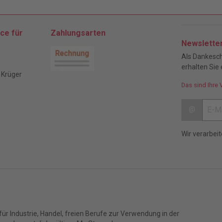
ce für
Zahlungsarten
Newslette
Als Dankesch
erhalten Sie 
 Krüger
Das sind Ihre 
@
Wir verarbei
ür Industrie, Handel, freien Berufe zur Verwendung in der