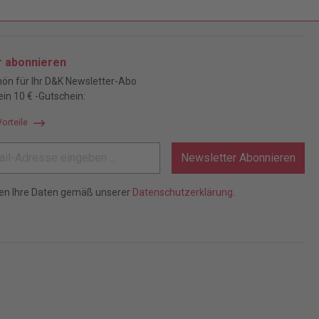
r abonnieren
ön für Ihr D&K Newsletter-Abo
ein 10 € -Gutschein:
Vorteile
Newsletter Abonnieren
ten Ihre Daten gemäß unserer
Datenschutzerklärung
.