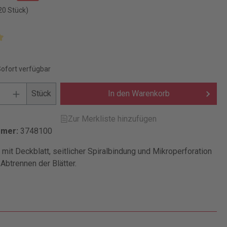
20 Stück)
Sofort verfügbar
Stück
In den Warenkorb
Zur Merkliste hinzufügen
mmer:
3748100
mit Deckblatt, seitlicher Spiralbindung und Mikroperforation
Abtrennen der Blätter.