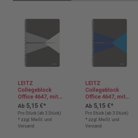
LEITZ
LEITZ
Collegeblock
Collegeblock
Office 4647, mit
Office 4647, mit
Kopfzeile DIN A4,
Kopfzeile DIN A4,
5,15 €*
5,15 €*
Ab
Ab
kariert
kariert
Pro Stück (ab 3 Stück)
Pro Stück (ab 3 Stück)
* zzgl. MwSt. und
* zzgl. MwSt. und
Versand
Versand