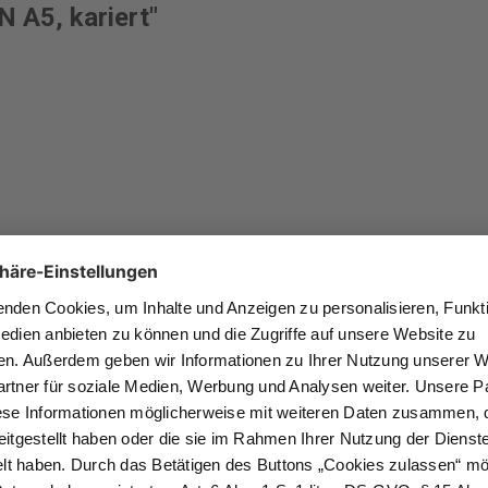
 A5, kariert"