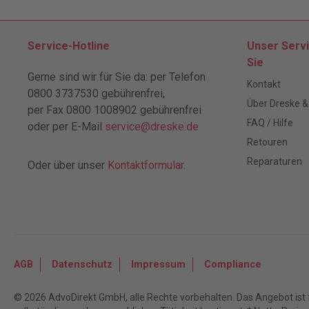
Service-Hotline
Unser Servi
Sie
Gerne sind wir für Sie da: per Telefon
Kontakt
0800 3737530 gebührenfrei,
Über Dreske &
per Fax 0800 1008902 gebührenfrei
FAQ / Hilfe
oder per E-Mail
service@dreske.de
Retouren
Reparaturen
Oder über unser
Kontaktformular
.
AGB
Datenschutz
Impressum
Compliance
© 2026 AdvoDirekt GmbH, alle Rechte vorbehalten. Das Angebot ist f