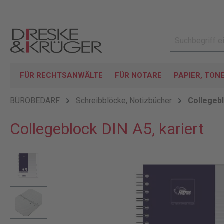
FÜR RECHTSANWÄLTE
FÜR NOTARE
PAPIER, TON
BÜROBEDARF
Schreibblöcke, Notizbücher
Collegeb
Collegeblock DIN A5, kariert