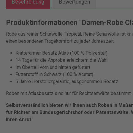
Beschreibung
Bewertungen
Produktinformationen "Damen-Robe Cla
Robe aus reiner Schurwolle, Tropical. Reine Schurwolle ist kn
einen besonderen Tragekomfort zu jeder Jahreszeit.
Knitterarmer Besatz Atlas (100 % Polyester)
14 Tage für die Anprobe erleichtern die Wahl
Im Oberteil vorn und hinten gefüttert
Futterstoff in Schwarz (100 % Acetat)
5 Jahre Herstellergarantie, ausgenommen Besatz
Roben mit Atlasbesatz sind nur für Rechtsanwälte bestimmt.
Selbstverständlich bieten wir Ihnen auch Roben in Maßan
für Richter am Bundesgerichtshof oder Patentanwälte. W
Ihren Anruf.