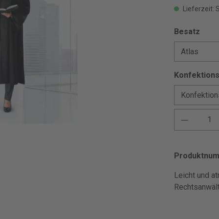
Lieferzeit: 
Besatz
Konfektion
Produktnu
Leicht und at
Rechtsanwält