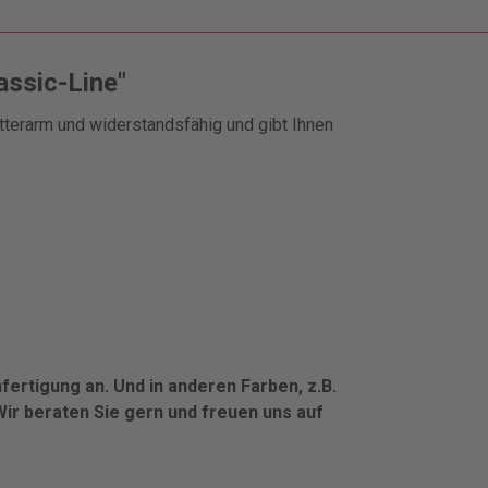
ssic-Line"
itterarm und widerstandsfähig und gibt Ihnen
fertigung an. Und in anderen Farben, z.B.
ir beraten Sie gern und freuen uns auf