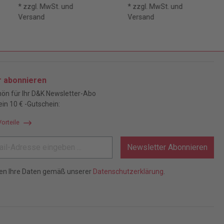
* zzgl. MwSt. und
* zzgl. MwSt. und
Versand
Versand
r abonnieren
ön für Ihr D&K Newsletter-Abo
ein 10 € -Gutschein:
Vorteile
Newsletter Abonnieren
ten Ihre Daten gemäß unserer
Datenschutzerklärung
.