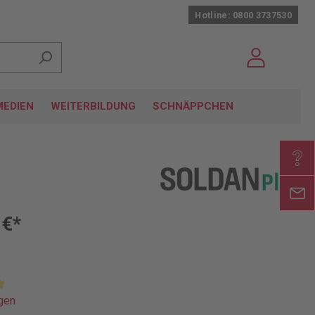
Hotline: 0800 3737530
EDIEN
WEITERBILDUNG
SCHNÄPPCHEN
 €*
gen