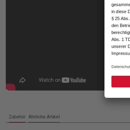
Zubehör
Ähnliche Artikel