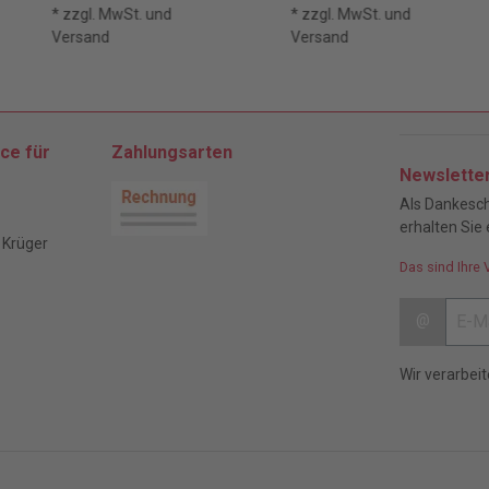
* zzgl. MwSt. und
* zzgl. MwSt. und
Versand
Versand
ce für
Zahlungsarten
Newslette
Als Dankesch
erhalten Sie 
 Krüger
Das sind Ihre 
@
Wir verarbei