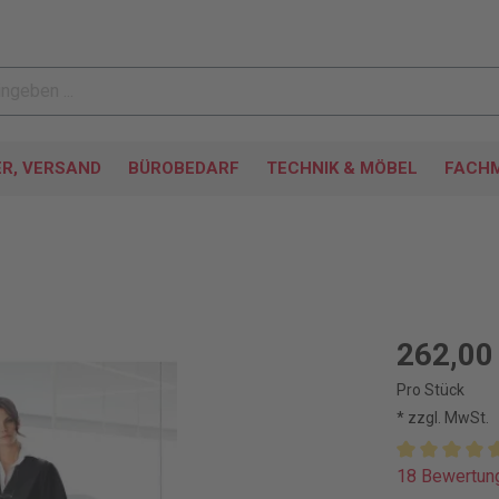
ER, VERSAND
BÜROBEDARF
TECHNIK & MÖBEL
FACHM
262,00
Pro Stück
* zzgl. MwSt.
18 Bewertun