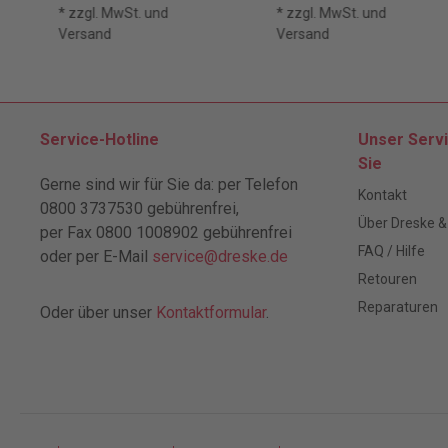
* zzgl. MwSt. und
* zzgl. MwSt. und
Versand
Versand
Service-Hotline
Unser Servi
Sie
Gerne sind wir für Sie da: per Telefon
Kontakt
0800 3737530 gebührenfrei,
Über Dreske &
per Fax 0800 1008902 gebührenfrei
FAQ / Hilfe
oder per E-Mail
service@dreske.de
Retouren
Reparaturen
Oder über unser
Kontaktformular
.