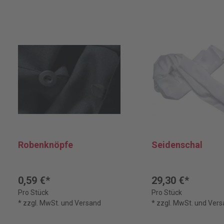
Robenknöpfe
Seidenschal
0,59 €*
29,30 €*
Pro Stück
Pro Stück
* zzgl. MwSt. und Versand
* zzgl. MwSt. und Ver