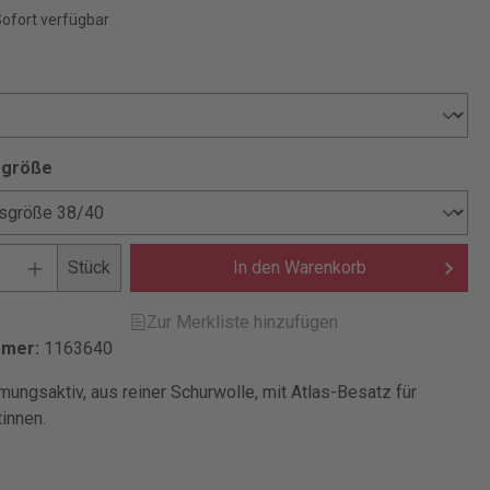
Sofort verfügbar
sgröße
Stück
In den Warenkorb
Zur Merkliste hinzufügen
mmer:
1163640
mungsaktiv, aus reiner Schurwolle, mit Atlas-Besatz für
innen.