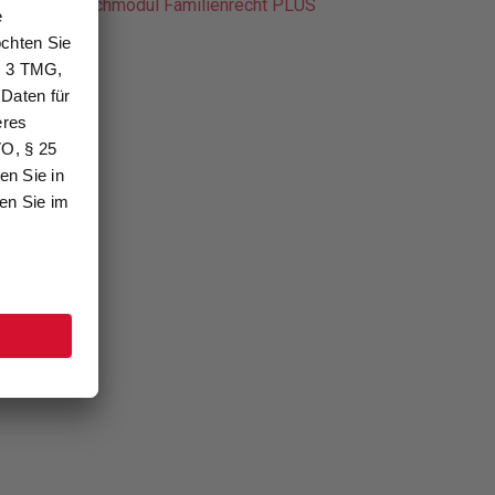
ck-online Fachmodul Familienrecht PLUS