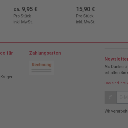
9,95 €
15,90 €
ca.
Pro Stück
Pro Stück
inkl. MwSt.
inkl. MwSt.
ce für
Zahlungsarten
Newslette
Als Dankesch
erhalten Sie 
 Krüger
Das sind Ihre 
@
Wir verarbei