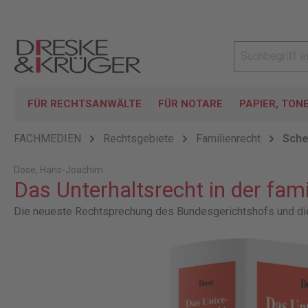
FÜR RECHTSANWÄLTE
FÜR NOTARE
PAPIER, TON
FACHMEDIEN
Rechtsgebiete
Familienrecht
Sche
Dose, Hans-Joachim
Das Unterhaltsrecht in der fami
Die neueste Rechtsprechung des Bundesgerichtshofs und die 