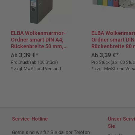
ELBA Wolkenmarmor-
ELBA Wolkenmar
Ordner smart DIN A4,
Ordner smart DIN
Rückenbreite 50 mm,
Rückenbreite 80
schwarz
3,39 €*
3,39 €*
Ab
Ab
Pro Stück (ab 100 Stück)
Pro Stück (ab 100 Stüc
* zzgl. MwSt. und Versand
* zzgl. MwSt. und Ver
Service-Hotline
Unser Servi
Sie
Gerne sind wir für Sie da: per Telefon