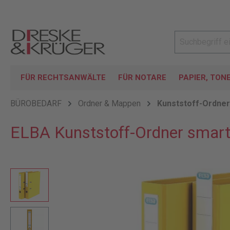
FÜR RECHTSANWÄLTE
FÜR NOTARE
PAPIER, TON
BÜROBEDARF
Ordner & Mappen
Kunststoff-Ordner
ELBA Kunststoff-Ordner smar