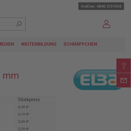
Hotline: 0800 3737530
EDIEN
WEITERBILDUNG
SCHNÄPPCHEN
50 mm
Stückpreis
4,39 €*
4,19 €*
3,49 €*
3,39 €*