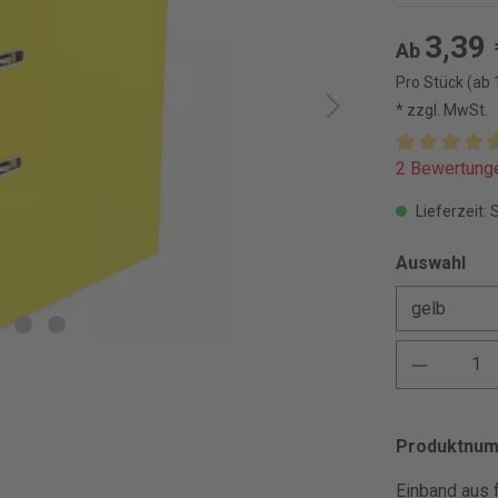
3,39 
Ab
Pro Stück (ab 
* zzgl. MwSt.
2 Bewertung
Lieferzeit: 
Auswahl
Produktnu
Einband aus 