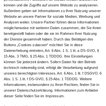
Newsletter abonnieren
Als Dankeschön für Ihr D&K Newsletter-Abo
erhalten Sie ein 10 € -Gutschein:
Das sind Ihre Vorteile
@
Newsletter Abonnieren
Wir verarbeiten Ihre Daten gemäß unserer
Datenschutzerklärung
.
AGB
Datenschutz
Impressum
Compliance