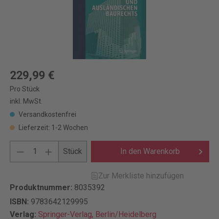
229,99 €
Pro Stück
inkl. MwSt.
Versandkostenfrei
Lieferzeit: 1-2 Wochen
Stück
In den Warenkorb
Zur Merkliste hinzufügen
Produktnummer:
8035392
ISBN:
9783642129995
Verlag:
Springer-Verlag, Berlin/Heidelberg