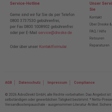
Service-Hotline
Unser Servi
Sie
Gerne sind wir für Sie da: per Telefon
Kontakt
0800 3737530 gebührenfrei,
Über Dreske &
per Fax 0800 1008902 gebührenfrei
FAQ / Hilfe
oder per E-Mail
service@dreske.de
Retouren
Reparaturen
Oder über unser
Kontaktformular
.
AGB
Datenschutz
Impressum
Compliance
© 2026 AdvoDirekt GmbH, alle Rechte vorbehalten. Das Angebot ist f
selbständigen oder gewerblichen Tätigkeit bestimmt. * Netto-Preise z
Versandkostenpauschale - ausgenommen Literatur-Artikel. Sichere