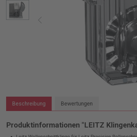
Beschreibung
Bewertungen
Produktinformationen "LEITZ Klingenkas
Leitz Wellenschnittklinge für Leitz Precision Rollenschn