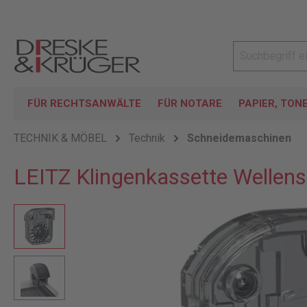
FÜR RECHTSANWÄLTE
FÜR NOTARE
PAPIER, TON
TECHNIK & MÖBEL
Technik
Schneidemaschinen
LEITZ Klingenkassette Wellensc