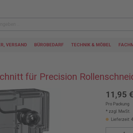
ER, VERSAND
BÜROBEDARF
TECHNIK & MÖBEL
FACHM
hnitt für Precision Rollenschneid
11,95 
Pro Packung
* zzgl. MwSt.
Lieferzeit: 