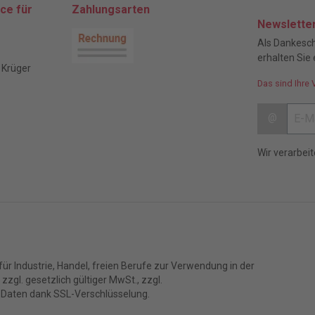
ce für
Zahlungsarten
Newslette
Als Dankesch
erhalten Sie 
 Krüger
Das sind Ihre 
@
Wir verarbei
ür Industrie, Handel, freien Berufe zur Verwendung in der
zgl. gesetzlich gültiger MwSt., zzgl.
 Daten dank SSL-Verschlüsselung.