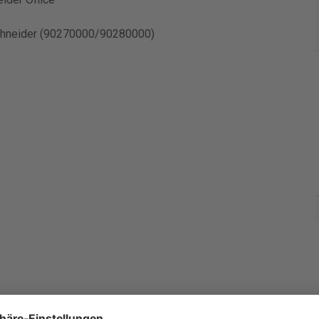
schneider (90270000/90280000)