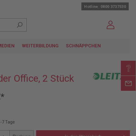
Hotline: 0800 3737530
EDIEN
WEITERBILDUNG
SCHNÄPPCHEN
er Office, 2 Stück
€*
4-7 Tage