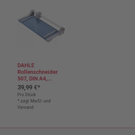
DAHLE
Rollenschneider
507, DIN A4,
320mm, 3.
39,99 €*
Generation
Pro Stück
* zzgl. MwSt. und
Versand