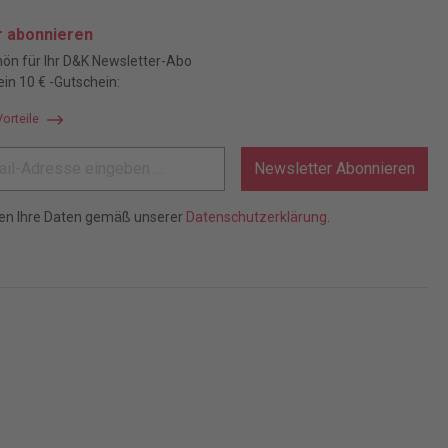
r abonnieren
ön für Ihr D&K Newsletter-Abo
ein 10 € -Gutschein:
Vorteile
Newsletter Abonnieren
ten Ihre Daten gemäß unserer
Datenschutzerklärung
.