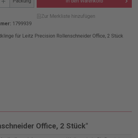
Packung
In den Warenkorb
Zur Merkliste hinzufügen
mmer:
1799939
klinge für Leitz Precision Rollenschneider Office, 2 Stück
schneider Office, 2 Stück"