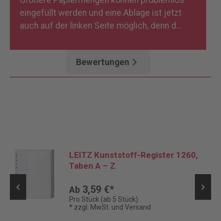
Größere Papiermengen können problemlos
eingefüllt werden und eine Ablage ist jetzt
auch auf der linken Seite möglich, denn d…
Mehr
Bewertungen
LEITZ Kunststoff-Register 1260,
Taben A – Z
3,59 €*
Ab
Pro Stück (ab 5 Stück)
* zzgl. MwSt. und Versand