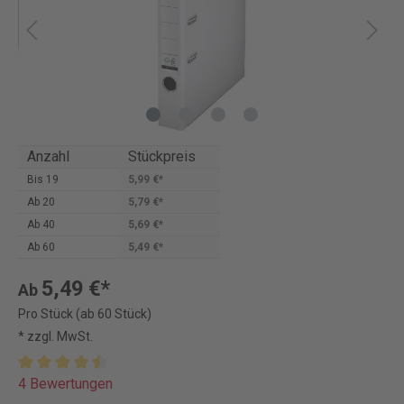
Anzahl
Stückpreis
Bis
19
5,99 €*
Ab
20
5,79 €*
Ab
40
5,69 €*
Ab
60
5,49 €*
5,49 €*
Ab
Pro Stück (ab 60 Stück)
* zzgl. MwSt.
4 Bewertungen