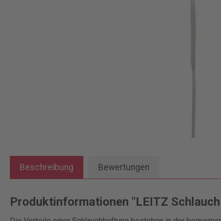
Beschreibung
Bewertungen
Produktinformationen "LEITZ Schlauch
Die Vorteile einer Schlauchheftung bestehen in der bequemen