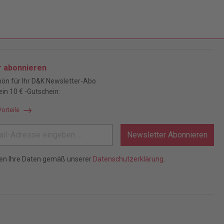
r abonnieren
ön für Ihr D&K Newsletter-Abo
ein 10 € -Gutschein:
Vorteile
Newsletter Abonnieren
ten Ihre Daten gemäß unserer
Datenschutzerklärung
.