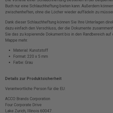
Buch nur eine Schlauchheftung bieten kann. Außerdem könne
zwischenheften, ohne die Löcher wieder auffädeln zu müsse
Dank dieser Schlauchheftung können Sie Ihre Unterlagen dire
dazu einfach den Verschluss, der die Dokumente zusammenh
Sie das zu kopierende Dokument bis in den Randbereich auf 
Mappe mehr.
Material: Kunststoff
Format: 220 x 5 mm
Farbe: Grau
Details zur Produktsicherheit
Verantwortliche Person für die EU:
ACCO Brands Corporation
Four Corporate Drive
Lake Zurich, Illinois 60047