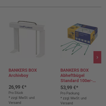
BANKERS BOX
BANKERS BOX
Archivboy
Abheftbügel
Standard 100er-
Pack
26,99 €*
53,99 €*
Pro Stück
Pro Packung
* zzgl. MwSt. und
* zzgl. MwSt. und
Versand
Versand