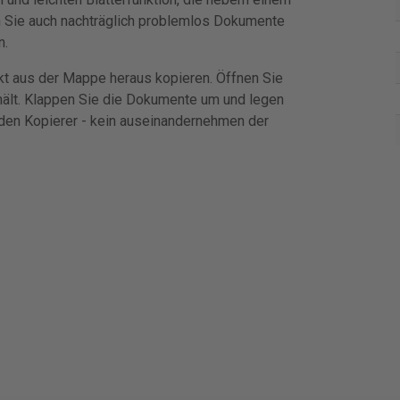
n Sie auch nachträglich problemlos Dokumente
n.
kt aus der Mappe heraus kopieren. Öffnen Sie
ält. Klappen Sie die Dokumente um und legen
den Kopierer - kein auseinandernehmen der