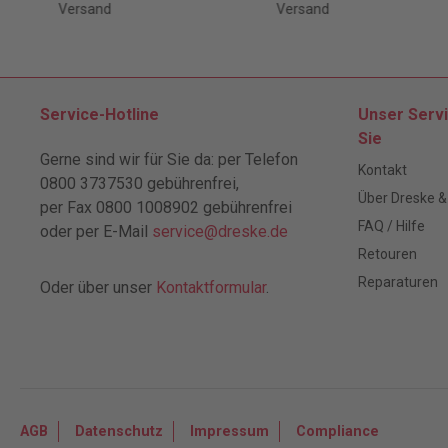
Versand
Versand
Service-Hotline
Unser Servi
Sie
Gerne sind wir für Sie da: per Telefon
Kontakt
0800 3737530 gebührenfrei,
Über Dreske &
per Fax 0800 1008902 gebührenfrei
FAQ / Hilfe
oder per E-Mail
service@dreske.de
Retouren
Reparaturen
Oder über unser
Kontaktformular
.
AGB
Datenschutz
Impressum
Compliance