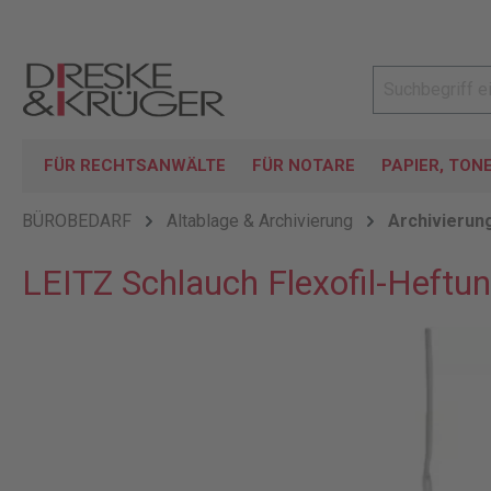
FÜR RECHTSANWÄLTE
FÜR NOTARE
PAPIER, TON
BÜROBEDARF
Altablage & Archivierung
Archivierun
LEITZ Schlauch Flexofil-Heftu