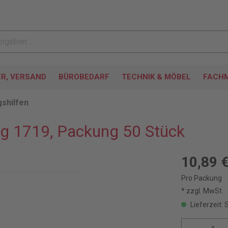
ER, VERSAND
BÜROBEDARF
TECHNIK & MÖBEL
FACHM
gshilfen
ng 1719, Packung 50 Stück
10,89 
Pro Packung
* zzgl. MwSt.
Lieferzeit: 