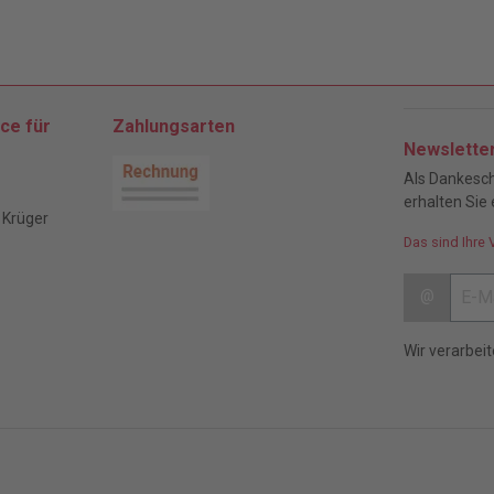
ce für
Zahlungsarten
Newslette
Als Dankesch
erhalten Sie 
 Krüger
Das sind Ihre 
@
Wir verarbei