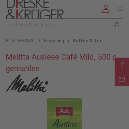
BÜROBEDARF
Bewirtung
Kaffee & Tee
Melitta Auslese Café Mild, 500 g,
gemahlen