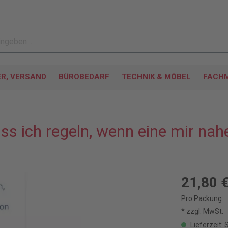
ER, VERSAND
BÜROBEDARF
TECHNIK & MÖBEL
FACHM
ss ich regeln, wenn eine mir na
21,80 
Pro Packung
* zzgl. MwSt.
Lieferzeit: 