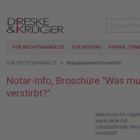
FÜR RECHTSANWÄLTE
FÜR NOTARE
PAPIER, TON
FÜR RECHTSANWÄLTE
Mandanteninformation
Notar-Info, Broschüre "Was mu
verstirbt?"