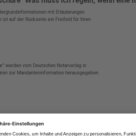
schüre "Was muss ich regeln, wenn eine m
tergrundinformationen mit Erläuterungen
 ist auf der Rückseite ein Freifeld für Ihren
r." werden vom Deutschen Notarverlag in
ren zur Mandanteninformation herausgegeben.