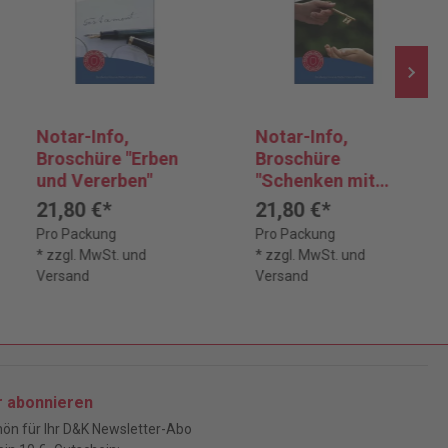
Notar-Info,
Notar-Info,
Broschüre "Erben
Broschüre
und Vererben"
"Schenken mit
warmer Hand"
21,80 €*
21,80 €*
Pro Packung
Pro Packung
* zzgl. MwSt. und
* zzgl. MwSt. und
Versand
Versand
r abonnieren
ön für Ihr D&K Newsletter-Abo