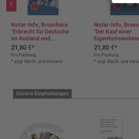
Notar-Info, Broschüre
Notar-Info, Bros
"Erbrecht für Deutsche
"Der Kauf einer
im Ausland und
Eigentumswohnu
Ausländer in
21,80 €*
21,80 €*
Deutschland"
Pro Packung
Pro Packung
* zzgl. MwSt. und Versand
* zzgl. MwSt. und Ver
Unsere Empfehlungen