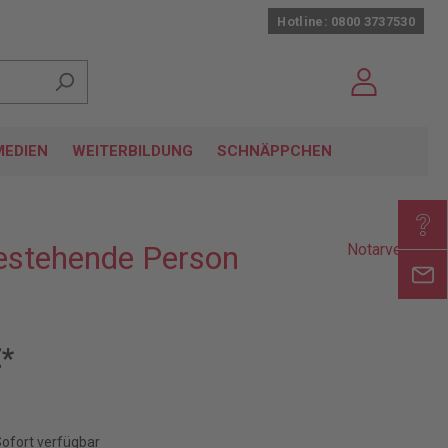
Hotline: 0800 3737530
EDIEN
WEITERBILDUNG
SCHNÄPPCHEN
hestehende Person
Notarverlag
€*
Sofort verfügbar