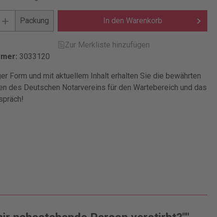
Packung
In den Warenkorb
Zur Merkliste hinzufügen
mmer:
3033120
er Form und mit aktuellem Inhalt erhalten Sie die bewährten
en des Deutschen Notarvereins für den Wartebereich und das
spräch!