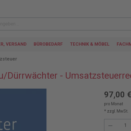
ER, VERSAND
BÜROBEDARF
TECHNIK & MÖBEL
FACHM
zsteuer
u/Dürrwächter - Umsatzsteuerre
97,00 
pro Monat
* zzgl. MwSt.