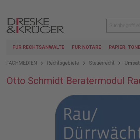
FÜR RECHTSANWÄLTE
FÜR NOTARE
PAPIER, TON
FACHMEDIEN
Rechtsgebiete
Steuerrecht
Umsat
Otto Schmidt Beratermodul Ra