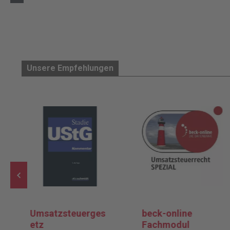
Unsere Empfehlungen
Umsatzsteuerges
beck-online
etz
Fachmodul