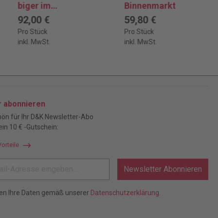
biger im
Binnenmarkt
Insolvenzverfahre
92,00 €
59,80 €
n
Pro Stück
Pro Stück
inkl. MwSt.
inkl. MwSt.
r abonnieren
ön für Ihr D&K Newsletter-Abo
ein 10 € -Gutschein:
Vorteile
Newsletter Abonnieren
ten Ihre Daten gemäß unserer
Datenschutzerklärung
.