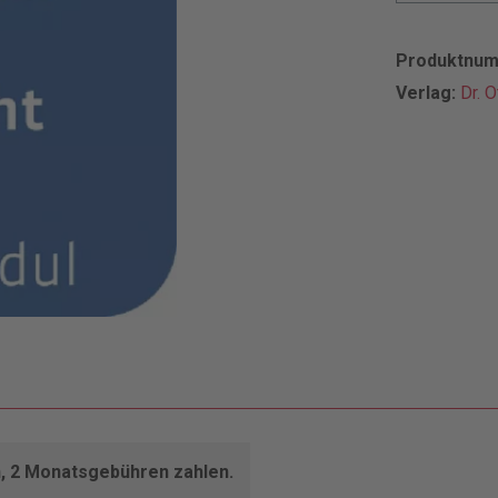
Produktnu
Verlag:
Dr. 
n, 2 Monatsgebühren zahlen.