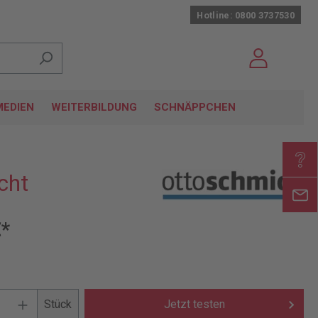
Hotline: 0800 3737530
EDIEN
WEITERBILDUNG
SCHNÄPPCHEN
cht
€*
Stück
Jetzt testen