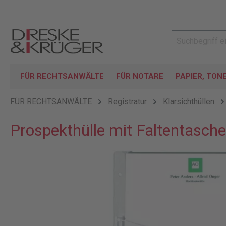
FÜR RECHTSANWÄLTE
FÜR NOTARE
PAPIER, TON
FÜR RECHTSANWÄLTE
Registratur
Klarsichthüllen
Prospekthülle mit Faltentasche