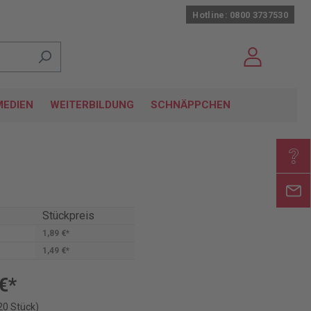
Hotline: 0800 3737530
EDIEN
WEITERBILDUNG
SCHNÄPPCHEN
Stückpreis
1,89 €*
1,49 €*
€*
20 Stück)