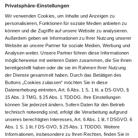
Zahlungsarten
Newsletter abonnieren
Als Dankeschön für Ihr D&K Newsletter-Abo
erhalten Sie ein 10 € -Gutschein:
Das sind Ihre Vorteile
@
Newsletter Abonnieren
Wir verarbeiten Ihre Daten gemäß unserer
Datenschutzerklärung
.