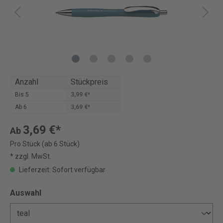
Anzahl
Stückpreis
Bis
5
3,99 €*
Ab
6
3,69 €*
3,69 €*
Ab
Pro Stück (ab 6 Stück)
* zzgl. MwSt.
Lieferzeit: Sofort verfügbar
Auswahl