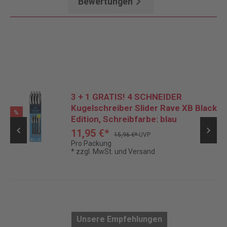
Bewertungen
3 + 1 GRATIS! 4 SCHNEIDER
Kugelschreiber Slider Rave XB Black
%
Edition, Schreibfarbe: blau
11,95 €*
15,96 €*
UVP
Pro Packung
* zzgl. MwSt. und Versand
Unsere Empfehlungen