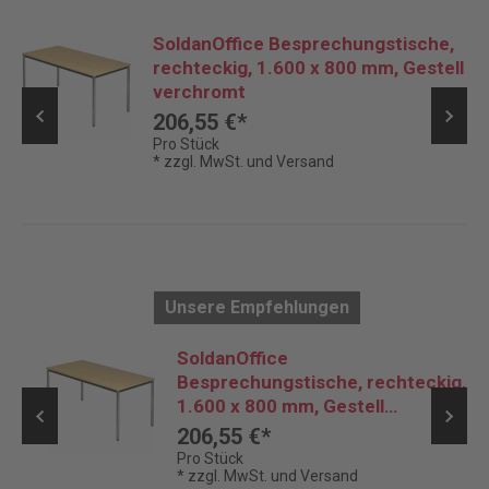
SoldanOffice Besprechungstische,
rechteckig, 1.600 x 800 mm, Gestell
verchromt
206,55 €*
Pro Stück
* zzgl. MwSt. und Versand
Unsere Empfehlungen
h,
SoldanOffice
Besprechungstische, rechteckig,
1.600 x 800 mm, Gestell
verchromt
206,55 €*
Pro Stück
* zzgl. MwSt. und Versand