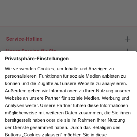
Service-Hotline
Unser Service für Sie
Zahlungsarten
Newsletter abonnieren
Als Dankeschön für Ihr D&K Newsletter-Abo
erhalten Sie ein 10 € -Gutschein: