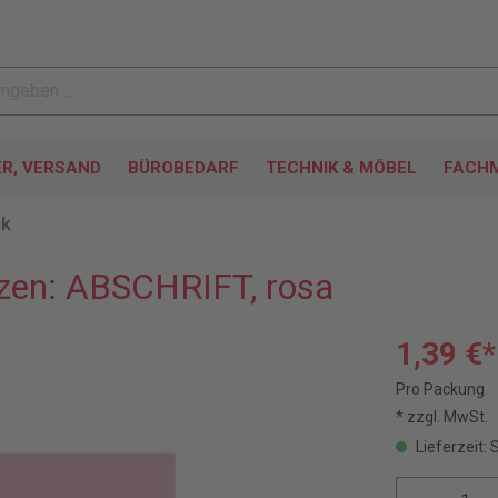
ER, VERSAND
BÜROBEDARF
TECHNIK & MÖBEL
FACHM
ck
izen: ABSCHRIFT, rosa
1,39 €*
Pro Packung
* zzgl. MwSt.
Lieferzeit: 