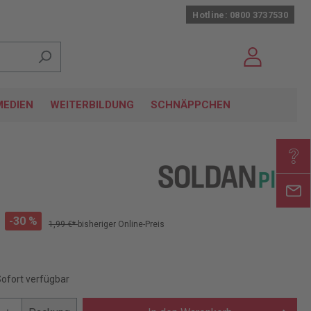
Hotline: 0800 3737530
EDIEN
WEITERBILDUNG
SCHNÄPPCHEN
-30 %
1,99 €*
bisheriger Online-Preis
Sofort verfügbar