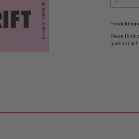
Produktnu
Diese Haftno
gedruckt auf