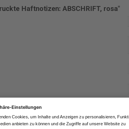
ruckte Haftnotizen: ABSCHRIFT, rosa"