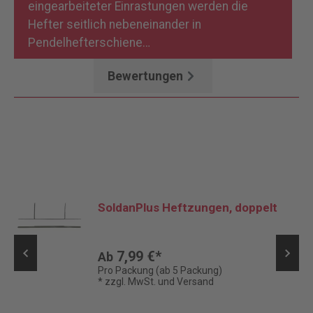
eingearbeiteter Einrastungen werden die
Hefter seitlich nebeneinander in
Pendelhefterschiene…
Mehr
Bewertungen
SoldanPlus Heftzungen, doppelt
7,99 €*
Ab
Pro Packung (ab 5 Packung)
* zzgl. MwSt. und Versand