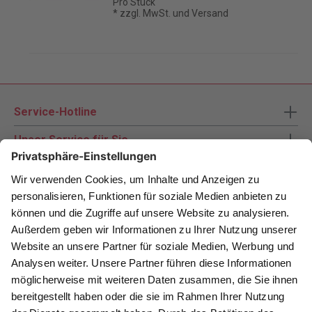
Pro Stück
* zzgl. MwSt. und Versand
Service-Hotline
Unser Service für Sie
Zahlungsarten
Newsletter abonnieren
Als Dankeschön für Ihr D&K Newsletter-Abo
erhalten Sie ein 10 € -Gutschein: