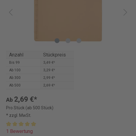
Anzahl
Stückpreis
Bis
99
3,49 €*
Ab
100
3,29 €*
Ab
300
2,99 €*
Ab
500
2,69 €*
2,69 €*
Ab
Pro Stück (ab 500 Stück)
* zzgl. MwSt.
1 Bewertung