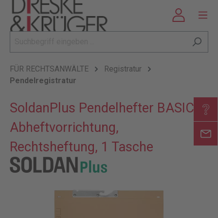
FÜR RECHTSANWÄLTE
Registratur
Pendelregistratur
SoldanPlus Pendelhefter BASIC, 1
Abheftvorrichtung,
Rechtsheftung, 1 Tasche