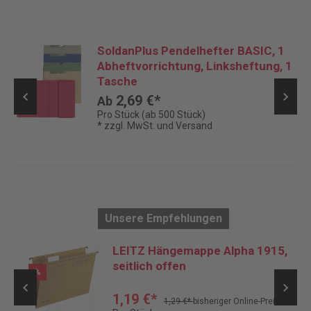
SoldanPlus Pendelhefter BASIC, 1
Abheftvorrichtung, Linksheftung, 1
Tasche
2,69 €*
Ab
Pro Stück (ab 500 Stück)
* zzgl. MwSt. und Versand
Unsere Empfehlungen
er
LEITZ Hängemappe Alpha 1915,
seitlich offen
%
1,19 €*
1,29 €*
bisheriger Online-Preis