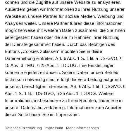
Newsletter abonnieren
Als Dankeschön für Ihr D&K Newsletter-Abo
erhalten Sie ein 10 € -Gutschein:
Das sind Ihre Vorteile
@
Newsletter Abonnieren
Wir verarbeiten Ihre Daten gemäß unserer
Datenschutzerklärung
.
AGB
Datenschutz
Impressum
Compliance