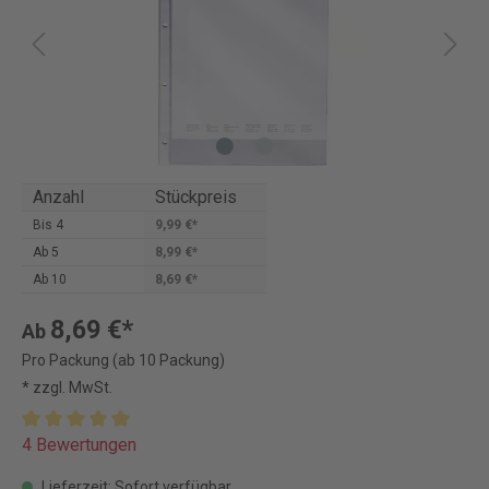
Anzahl
Stückpreis
Bis
4
9,99 €*
Ab
5
8,99 €*
Ab
10
8,69 €*
8,69 €*
Ab
Pro Packung (ab 10 Packung)
* zzgl. MwSt.
4 Bewertungen
Lieferzeit: Sofort verfügbar