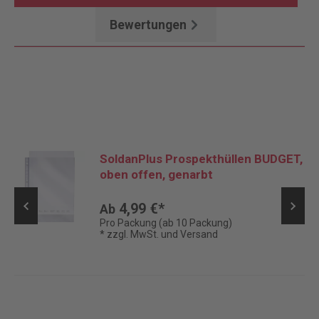
Bewertungen
SoldanPlus Prospekthüllen BUDGET,
oben offen, genarbt
4,99 €*
Ab
Pro Packung (ab 10 Packung)
* zzgl. MwSt. und Versand