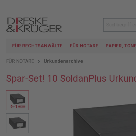
FÜR RECHTSANWÄLTE
FÜR NOTARE
PAPIER, TON
FÜR NOTARE
Urkundenarchive
Spar-Set! 10 SoldanPlus Urkun