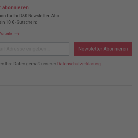
r abonnieren
ön für Ihr D&K Newsletter-Abo
ein 10 € -Gutschein:
Vorteile
Newsletter Abonnieren
ten Ihre Daten gemäß unserer
Datenschutzerklärung
.