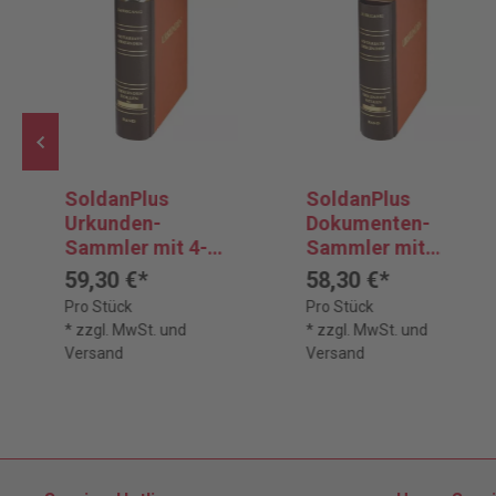
SoldanPlus
SoldanPlus
Urkunden-
Dokumenten-
Sammler mit 4-
Sammler mit
Ring-Mechanik
Klemm-Mechanik
59,30 €*
58,30 €*
Pro Stück
Pro Stück
* zzgl. MwSt. und
* zzgl. MwSt. und
Versand
Versand