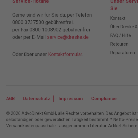
Service-Hotline
Unser Servi
Sie
Gerne sind wir für Sie da: per Telefon
Kontakt
0800 3737530 gebührenfrei,
Über Dreske &
per Fax 0800 1008902 gebührenfrei
FAQ / Hilfe
oder per E-Mail
service@dreske.de
Retouren
Reparaturen
Oder über unser
Kontaktformular
.
AGB
Datenschutz
Impressum
Compliance
© 2026 AdvoDirekt GmbH, alle Rechte vorbehalten. Das Angebot ist f
selbständigen oder gewerblichen Tätigkeit bestimmt. * Netto-Preise z
Versandkostenpauschale - ausgenommen Literatur-Artikel. Sichere