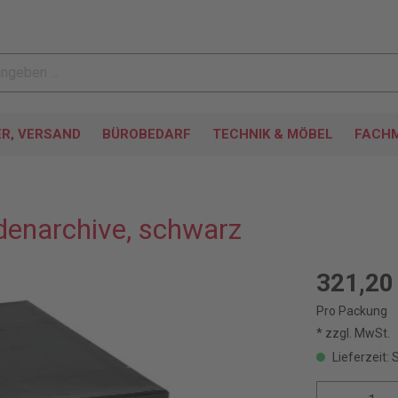
ER, VERSAND
BÜROBEDARF
TECHNIK & MÖBEL
FACHM
denarchive, schwarz
321,20
Pro Packung
* zzgl. MwSt.
Lieferzeit: 