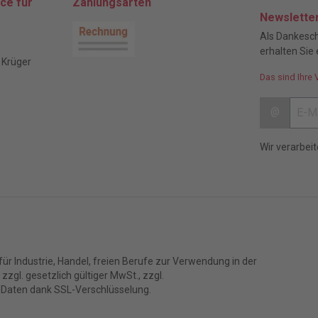
ce für
Zahlungsarten
Newslette
Als Dankesch
erhalten Sie 
 Krüger
Das sind Ihre 
@
Wir verarbei
ür Industrie, Handel, freien Berufe zur Verwendung in der
zgl. gesetzlich gültiger MwSt., zzgl.
 Daten dank SSL-Verschlüsselung.