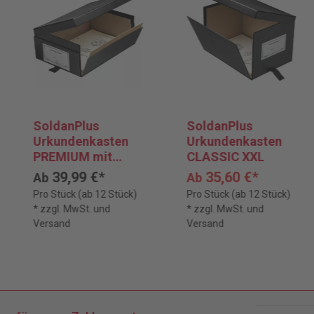
SoldanPlus
SoldanPlus
Urkundenkasten
Urkundenkasten
PREMIUM mit
CLASSIC XXL
Klappe
39,99 €*
35,60 €*
Ab
Ab
Pro Stück (ab 12 Stück)
Pro Stück (ab 12 Stück)
* zzgl. MwSt. und
* zzgl. MwSt. und
Versand
Versand