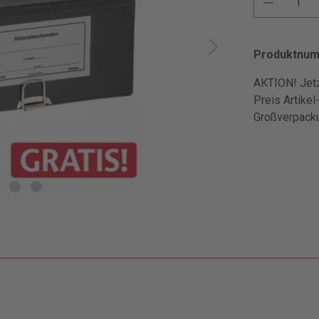
Produktnu
AKTION! Jetz
Preis Artikel
Großverpacku