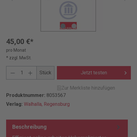
45,00 €*
pro Monat
* zzgl. MwSt.
Stück
Jetzt testen
Zur Merkliste hinzufügen
Produktnummer:
8053567
Verlag:
Walhalla, Regensburg
Beschreibung