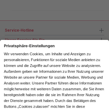
Service-Hotline
Unser Service für Sie
Zahlungsarten
Newsletter abonnieren
Als Dankeschön für Ihr D&K Newsletter-Abo
erhalten Sie ein 10 € -Gutschein:
Das sind Ihre Vorteile