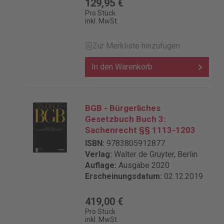
129,95 €
Pro Stück
inkl. MwSt.
Zur Merkliste hinzufügen
In den Warenkorb
BGB - Bürgerliches
Gesetzbuch Buch 3:
Sachenrecht §§ 1113-1203
ISBN:
9783805912877
Verlag:
Walter de Gruyter, Berlin
Auflage:
Ausgabe 2020
Erscheinungsdatum:
02.12.2019
419,00 €
Pro Stück
inkl. MwSt.