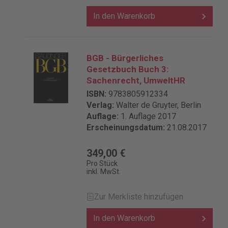
In den Warenkorb
BGB - Bürgerliches
Gesetzbuch Buch 3:
Sachenrecht, UmweltHR
ISBN:
9783805912334
Verlag:
Walter de Gruyter, Berlin
Auflage:
1. Auflage 2017
Erscheinungsdatum:
21.08.2017
349,00 €
Pro Stück
inkl. MwSt.
Zur Merkliste hinzufügen
In den Warenkorb