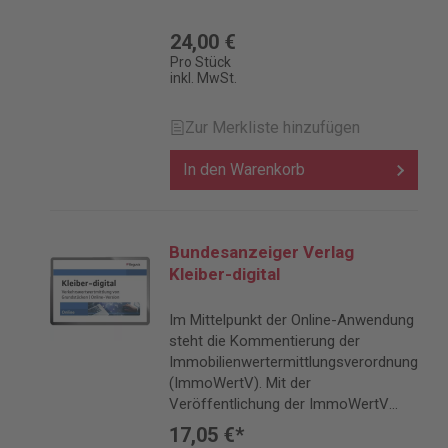
24,00 €
Pro Stück
inkl. MwSt.
Zur Merkliste hinzufügen
In den Warenkorb
Bundesanzeiger Verlag
Kleiber-digital
Im Mittelpunkt der Online-Anwendung
steht die Kommentierung der
Immobilienwertermittlungsverordnung
(ImmoWertV). Mit der
Veröffentlichung der ImmoWertV
2021 sind die Weichen für eine
17,05 €*
umfassende Neuorientierung der