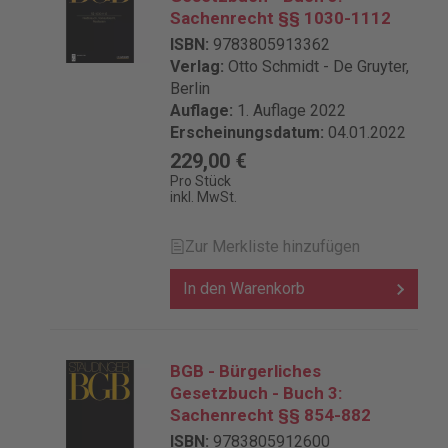
Sachenrecht §§ 1030-1112
ISBN:
9783805913362
Verlag:
Otto Schmidt - De Gruyter,
Berlin
Auflage:
1. Auflage 2022
Erscheinungsdatum:
04.01.2022
229,00 €
Pro Stück
inkl. MwSt.
Zur Merkliste hinzufügen
In den Warenkorb
BGB - Bürgerliches
Gesetzbuch - Buch 3:
Sachenrecht §§ 854-882
ISBN:
9783805912600