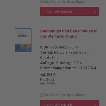
Zur Merkliste hinzufügen
In den Warenkorb
Baumängel und Bauschäden in
der Wertermittlung
ISBN:
9783846215319
Verlag:
Reguvis Fachmedien
GmbH, Köln
Auflage:
2. Auflage 2024
Erscheinungsdatum:
20.09.2024
54,00 €
Pro Stück
inkl. MwSt.
Zur Merkliste hinzufügen
In den Warenkorb