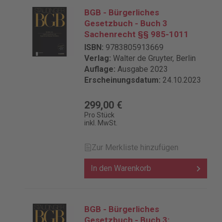
BGB - Bürgerliches
Gesetzbuch - Buch 3
Sachenrecht §§ 985-1011
ISBN:
9783805913669
Verlag:
Walter de Gruyter, Berlin
Auflage:
Ausgabe 2023
Erscheinungsdatum:
24.10.2023
299,00 €
Pro Stück
inkl. MwSt.
Zur Merkliste hinzufügen
In den Warenkorb
BGB - Bürgerliches
Gesetzbuch - Buch 3: