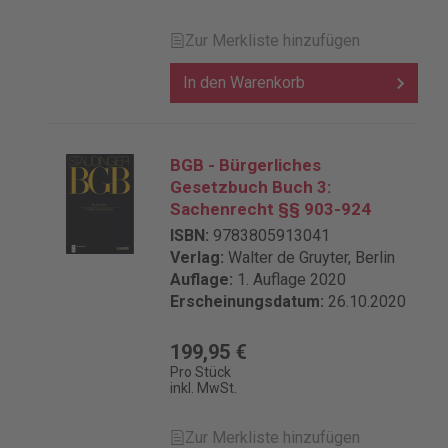
Zur Merkliste hinzufügen
In den Warenkorb
BGB - Bürgerliches
Gesetzbuch Buch 3:
Sachenrecht §§ 903-924
ISBN:
9783805913041
Verlag:
Walter de Gruyter, Berlin
Auflage:
1. Auflage 2020
Erscheinungsdatum:
26.10.2020
199,95 €
Pro Stück
inkl. MwSt.
Zur Merkliste hinzufügen