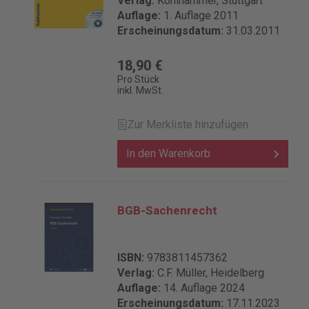
Verlag:
Kohlhammer, Stuttgart
Auflage:
1. Auflage 2011
Erscheinungsdatum:
31.03.2011
18,90 €
Pro Stück
inkl. MwSt.
Zur Merkliste hinzufügen
In den Warenkorb
BGB-Sachenrecht
ISBN:
9783811457362
Verlag:
C.F. Müller, Heidelberg
Auflage:
14. Auflage 2024
Erscheinungsdatum:
17.11.2023