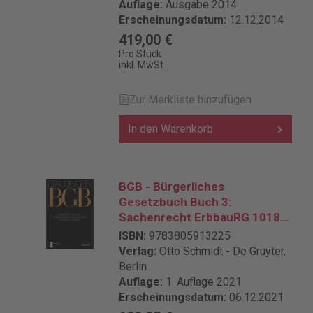
Auflage:
Ausgabe 2014
Erscheinungsdatum:
12.12.2014
419,00 €
Pro Stück
inkl. MwSt.
Zur Merkliste hinzufügen
In den Warenkorb
BGB - Bürgerliches
Gesetzbuch Buch 3:
Sachenrecht ErbbauRG 1018-
1112
ISBN:
9783805913225
Verlag:
Otto Schmidt - De Gruyter,
Berlin
Auflage:
1. Auflage 2021
Erscheinungsdatum:
06.12.2021