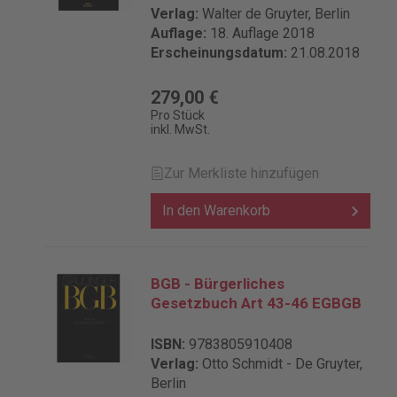
Verlag:
Walter de Gruyter, Berlin
Auflage:
18. Auflage 2018
Erscheinungsdatum:
21.08.2018
279,00 €
Pro Stück
inkl. MwSt.
Zur Merkliste hinzufügen
In den Warenkorb
BGB - Bürgerliches
Gesetzbuch Art 43-46 EGBGB
ISBN:
9783805910408
Verlag:
Otto Schmidt - De Gruyter,
Berlin