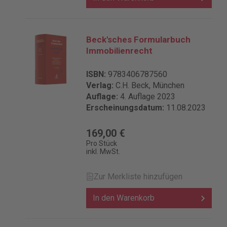
Beck'sches Formularbuch
Immobilienrecht
ISBN:
9783406787560
Verlag:
C.H. Beck, München
Auflage:
4. Auflage 2023
Erscheinungsdatum:
11.08.2023
169,00 €
Pro Stück
inkl. MwSt.
Zur Merkliste hinzufügen
In den Warenkorb