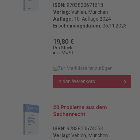
ISBN:
9783800671618
Verlag:
Vahlen, München
Auflage:
10. Auflage 2024
Erscheinungsdatum:
06.11.2023
19,80 €
Pro Stück
inkl. MwSt.
Zur Merkliste hinzufügen
In den Warenkorb
20 Probleme aus dem
Sachenrecht
ISBN:
9783800674053
Verlag:
Vahlen, München