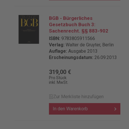
BGB - Bürgerliches
Gesetzbuch Buch 3:
Sachenrecht. §§ 883-902
ISBN:
9783805911566
Verlag:
Walter de Gruyter, Berlin
Auflage:
Ausgabe 2013
Erscheinungsdatum:
26.09.2013
319,00 €
Pro Stück
inkl. MwSt.
Zur Merkliste hinzufügen
In den Warenkorb