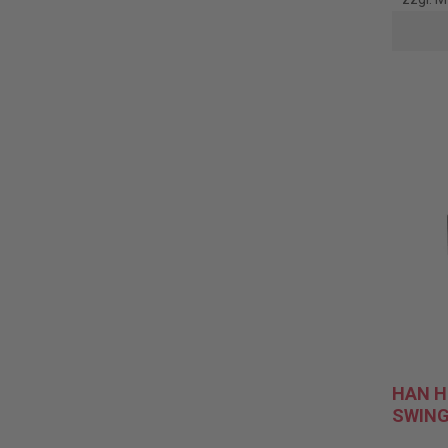
HAN H
SWING