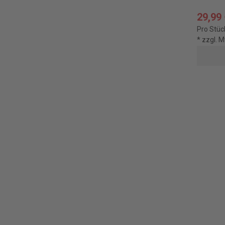
29,99
Pro Stüc
* zzgl. 