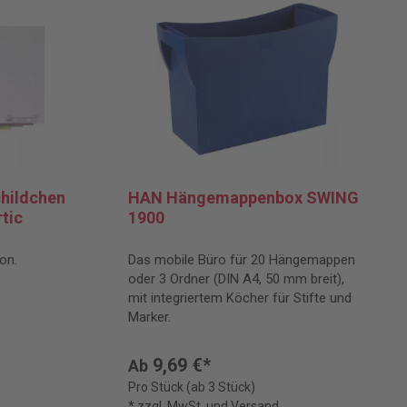
hildchen
HAN Hängemappenbox SWING
tic
1900
on.
Das mobile Büro für 20 Hängemappen
oder 3 Ordner (DIN A4, 50 mm breit),
mit integriertem Köcher für Stifte und
Marker.
9,69 €*
Ab
Pro Stück (ab 3 Stück)
* zzgl. MwSt. und Versand