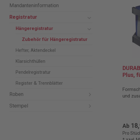
Mandanteninformation
Registratur
Hängeregistratur
Zubehör für Hängeregistratur
Hefter, Aktendeckel
Klarsichthüllen
DURAB
Pendelregistratur
Plus, 
Register & Trennblätter
Formschö
Roben
und zus
Stempel
18,
Ab
Pro Stüc
* zzgl. 