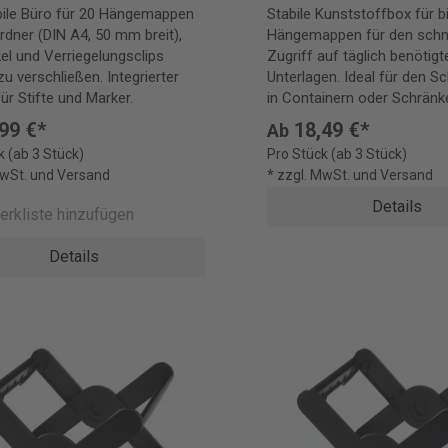
ile Büro für 20 Hängemappen
Stabile Kunststoffbox für b
rdner (DIN A4, 50 mm breit),
Hängemappen für den schn
el und Verriegelungsclips
Zugriff auf täglich benötigt
zu verschließen. Integrierter
Unterlagen. Ideal für den Sc
ür Stifte und Marker.
in Containern oder Schränk
99 €*
18,49 €*
Ab
k (ab 3 Stück)
Pro Stück (ab 3 Stück)
MwSt. und Versand
* zzgl. MwSt. und Versand
Details
erkliste hinzufügen
Details