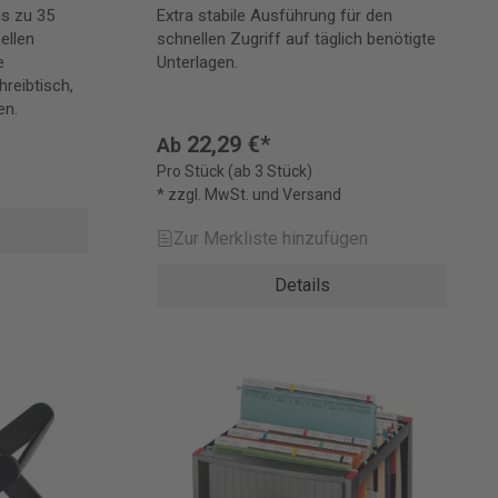
is zu 35
Extra stabile Ausführung für den
ellen
schnellen Zugriff auf täglich benötigte
e
Unterlagen.
hreibtisch,
en.
22,29 €*
Ab
Pro Stück (ab 3 Stück)
* zzgl. MwSt. und Versand
Zur Merkliste hinzufügen
Details