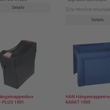
Details
Zur Merkliste hinzufüg
Details
ängemappenbox
HAN Hängemappenreg
-PLUS 1901
KARAT 1905