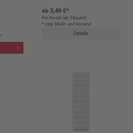
3,49 €*
Ab
Pro Beutel (ab 3 Beutel)
* zzgl. MwSt. und Versand
Details
en
b