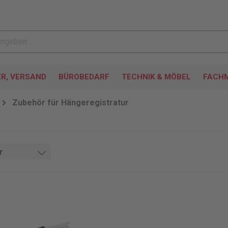
ER, VERSAND
BÜROBEDARF
TECHNIK & MÖBEL
FACHM
Zubehör für Hängeregistratur
r