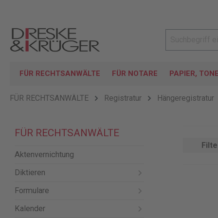
FÜR RECHTSANWÄLTE
FÜR NOTARE
PAPIER, TON
FÜR RECHTSANWÄLTE
Registratur
Hängeregistratur
FÜR RECHTSANWÄLTE
Filte
Aktenvernichtung
Diktieren
Formulare
Kalender