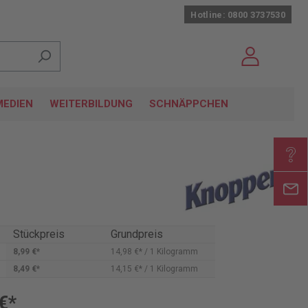
Hotline: 0800 3737530
EDIEN
WEITERBILDUNG
SCHNÄPPCHEN
Stückpreis
Grundpreis
8,99 €*
14,98 €* / 1 Kilogramm
8,49 €*
14,15 €* / 1 Kilogramm
€*