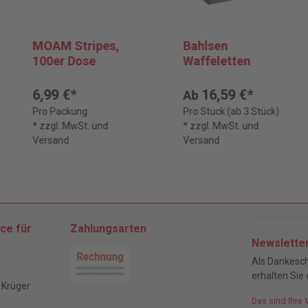
MOAM Stripes,
Bahlsen
100er Dose
Waffeletten
6,99 €*
16,59 €*
Ab
Pro Packung
Pro Stück (ab 3 Stück)
* zzgl. MwSt. und
* zzgl. MwSt. und
Versand
Versand
ce für
Zahlungsarten
Newslette
Als Dankesch
erhalten Sie 
 Krüger
Das sind Ihre 