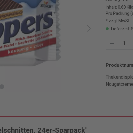
Inhalt:
0,60 Ki
Pro Packung (
* zzgl. MwSt.
Lieferzeit: 
Produktnu
Thekendispla
Nougatcreme.
lschnitten, 24er-Sparpack"