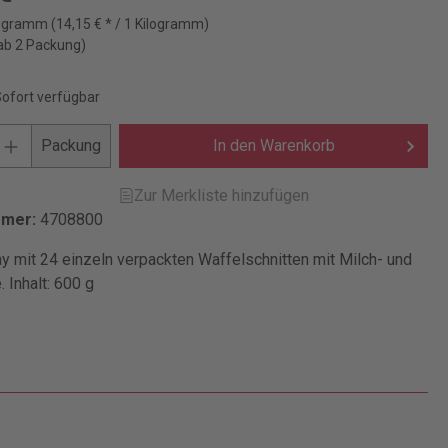
logramm
(14,15 € * / 1 Kilogramm)
ab 2 Packung)
Sofort verfügbar
Packung
In den Warenkorb
Zur Merkliste hinzufügen
mmer:
4708800
y mit 24 einzeln verpackten Waffelschnitten mit Milch- und
 Inhalt: 600 g