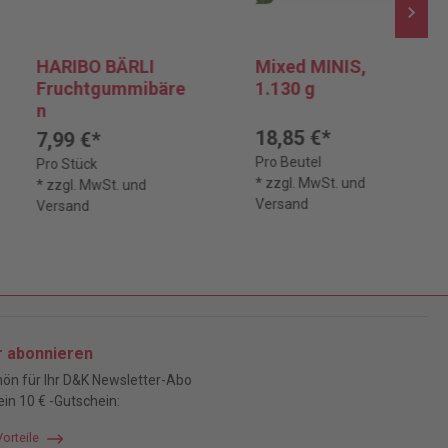
HARIBO BÄRLI
Mixed MINIS,
Fruchtgummibäre
1.130 g
n
18,85 €*
7,99 €*
Pro Beutel
Pro Stück
* zzgl. MwSt. und
* zzgl. MwSt. und
Versand
Versand
r abonnieren
ön für Ihr D&K Newsletter-Abo
ein 10 € -Gutschein:
Vorteile