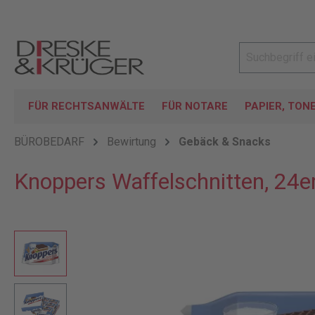
FÜR RECHTSANWÄLTE
FÜR NOTARE
PAPIER, TON
BÜROBEDARF
Bewirtung
Gebäck & Snacks
Knoppers Waffelschnitten, 24e