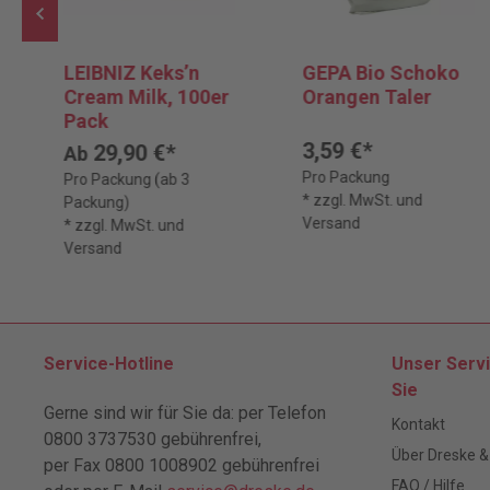
LEIBNIZ Keks’n
GEPA Bio Schoko
Cream Milk, 100er
Orangen Taler
Pack
3,59 €*
29,90 €*
Ab
Pro Packung
Pro Packung (ab 3
* zzgl. MwSt. und
Packung)
Versand
* zzgl. MwSt. und
Versand
Service-Hotline
Unser Servi
Sie
Gerne sind wir für Sie da: per Telefon
Kontakt
0800 3737530 gebührenfrei,
Über Dreske &
per Fax 0800 1008902 gebührenfrei
FAQ / Hilfe