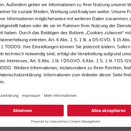
400 kJ / 2000 kcal)