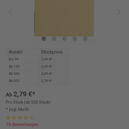
Anzahl
Stückpreis
Bis
99
3,49 €*
Ab
100
3,29 €*
Ab
300
3,09 €*
Ab
500
2,79 €*
2,79 €*
Ab
Pro Stück (ab 500 Stück)
* zzgl. MwSt.
19 Bewertungen