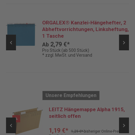
ORGALEX® Kanzlei-Hängehefter, 2
Abheftvorrichtungen, Linksheftung,
1 Tasche
2,79 €*
Ab
Pro Stück (ab 500 Stück)
* zzgl. MwSt. und Versand
Unsere Empfehlungen
er
LEITZ Hängemappe Alpha 1915,
seitlich offen
%
1,19 €*
1,29 €*
bisheriger Online-Preis