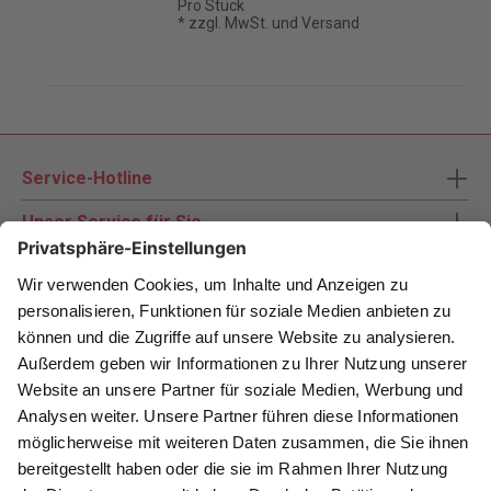
Pro Stück
* zzgl. MwSt. und Versand
Service-Hotline
Unser Service für Sie
Zahlungsarten
Newsletter abonnieren
Als Dankeschön für Ihr D&K Newsletter-Abo