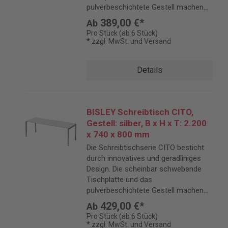
pulverbeschichtete Gestell machen
CITO zu einem eleganten Blickfang.
389,00 €*
Ab
Pro Stück (ab 6 Stück)
* zzgl. MwSt. und Versand
Details
BISLEY Schreibtisch CITO,
Gestell: silber, B x H x T: 2.200
x 740 x 800 mm
Die Schreibtischserie CITO besticht
durch innovatives und geradliniges
Design. Die scheinbar schwebende
Tischplatte und das
pulverbeschichtete Gestell machen
CITO zu einem eleganten Blickfang.
429,00 €*
Ab
Pro Stück (ab 6 Stück)
* zzgl. MwSt. und Versand