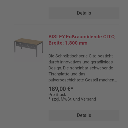
Details
BISLEY Fußraumblende CITO,
Breite: 1.800 mm
Die Schreibtischserie Cito besticht
durch innovatives und geradliniges
Design. Die scheinbar schwebende
Tischplatte und das
pulverbeschichtete Gestell machen
Cito zu einem eleganten Blickfang.
189,00 €*
Pro Stück
* zzgl. MwSt. und Versand
Details