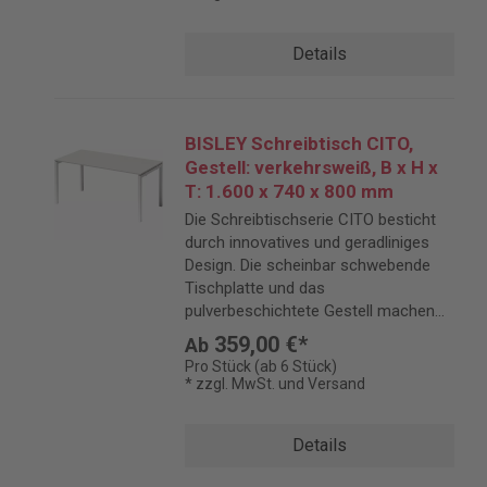
Details
BISLEY Schreibtisch CITO,
Gestell: verkehrsweiß, B x H x
T: 1.600 x 740 x 800 mm
Die Schreibtischserie CITO besticht
durch innovatives und geradliniges
Design. Die scheinbar schwebende
Tischplatte und das
pulverbeschichtete Gestell machen
CITO zu einem eleganten Blickfang.
359,00 €*
Ab
Pro Stück (ab 6 Stück)
* zzgl. MwSt. und Versand
Details