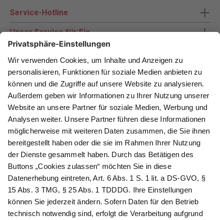
Service-Hotline
Unser Service für Sie
Zahlungsarten
Newsletter abonnieren
Als Dankeschön für Ihr D&K Newsletter-Abo
erhalten Sie ein 10 € -Gutschein:
Das sind Ihre Vorteile
@
Newsletter Abonnieren
Wir verarbeiten Ihre Daten gemäß unserer