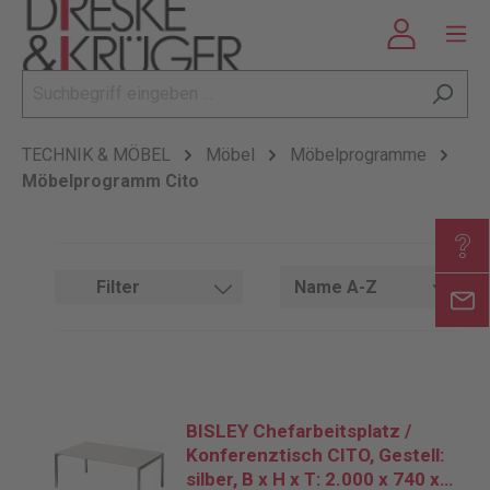
TECHNIK & MÖBEL
Möbel
Möbelprogramme
Möbelprogramm Cito
Filter
BISLEY Chefarbeitsplatz /
Konferenztisch CITO, Gestell:
silber, B x H x T: 2.000 x 740 x