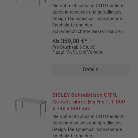
Die Schreibtischserie CITO besticht
durch innovatives und geradliniges
Design. Die scheinbar schwebende
Tischplatte und das
pulverbeschichtete Gestell machen
CITO zu einem eleganten Blickfang.
359,00 €*
Ab
Pro Stück (ab 6 Stück)
* zzgl. MwSt. und Versand
Details
BISLEY Schreibtisch CITO,
Gestell: silber, B x H x T: 1.800
x 740 x 800 mm
Die Schreibtischserie CITO besticht
durch innovatives und geradliniges
Design. Die scheinbar schwebende
Tischplatte und das