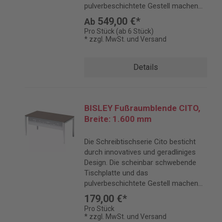
pulverbeschichtete Gestell machen
CITO zu einem eleganten Blickfang.
549,00 €*
Ab
Pro Stück (ab 6 Stück)
* zzgl. MwSt. und Versand
Details
BISLEY Fußraumblende CITO,
Breite: 1.600 mm
Die Schreibtischserie Cito besticht
durch innovatives und geradliniges
Design. Die scheinbar schwebende
Tischplatte und das
pulverbeschichtete Gestell machen
Cito zu einem eleganten Blickfang.
179,00 €*
Pro Stück
* zzgl. MwSt. und Versand