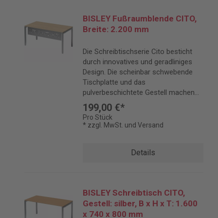
BISLEY Fußraumblende CITO,
Breite: 2.200 mm
Die Schreibtischserie Cito besticht
durch innovatives und geradliniges
Design. Die scheinbar schwebende
Tischplatte und das
pulverbeschichtete Gestell machen
Cito zu einem eleganten Blickfang.
199,00 €*
Pro Stück
* zzgl. MwSt. und Versand
Details
BISLEY Schreibtisch CITO,
Gestell: silber, B x H x T: 1.600
x 740 x 800 mm